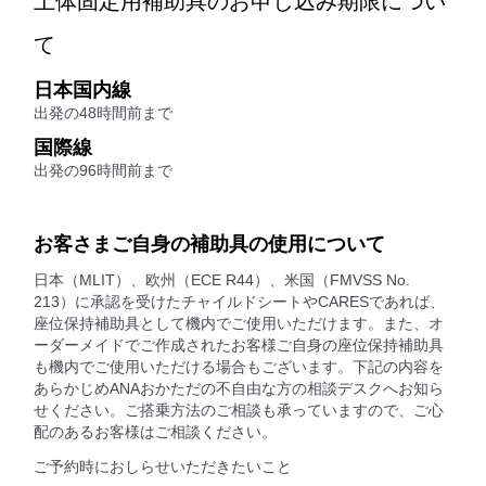
上体固定用補助具のお申し込み期限につい
て
日本国内線
出発の48時間前まで
国際線
出発の96時間前まで
お客さまご自身の補助具の使用について
日本（MLIT）、欧州（ECE R44）、米国（FMVSS No.
213）に承認を受けたチャイルドシートやCARESであれば、
座位保持補助具として機内でご使用いただけます。また、オ
ーダーメイドでご作成されたお客様ご自身の座位保持補助具
も機内でご使用いただける場合もございます。下記の内容を
あらかじめANAおかただの不自由な方の相談デスクへお知ら
せください。ご搭乗方法のご相談も承っていますので、ご心
配のあるお客様はご相談ください。
ご予約時におしらせいただきたいこと