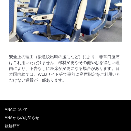
安全上の理由（緊急脱出時の援助など）により、非常口座席
はご利用いただけません。機材変更やその他やむを得ない理
由により、予告なしに座席が変更になる場合があります。日
本国内線では、WEBサイト等で事前に座席指定をご利用いた
だけない運賃が一部あります。
ANAについて
ANAからのお知らせ
就航都市