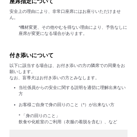
座席指定について
安全上の理由により、非常口座席にはお座りいただけませ
ん。
*機材変更、その他やむを得ない理由により、予告なしに
座席が変更になる場合があります。
付き添いについて
以下に該当する場合は、お付き添いの方の隣席での同乗をお
願いします。
なお、盲導犬はお付き添いの方とみなします。
当社係員からの安全に関する説明を適切に理解出来ない
方
お客様ご自身で身の回りのこと（*）が出来ない方
* 「身の回りのこと」
飲食や化粧室のご利用（衣服の着脱を含む）、など