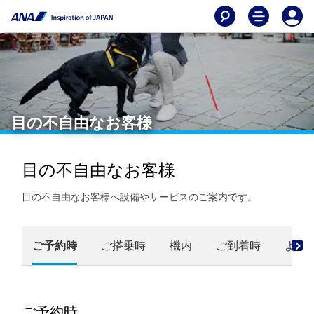
目の不自由なお客様
目の不自由なお客様
目の不自由なお客様へ設備やサービスのご案内です。
ご予約時
ご搭乗時
機内
ご到着時
よく
ご予約時