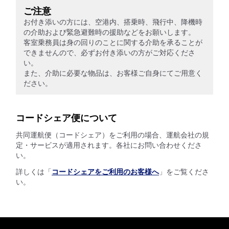
ご注意
お付き添いの方には、空港内、搭乗時、飛行中、降機時
の介助および緊急避難時の援助などをお願いします。
客室乗務員は身の回りのことに関する介助を承ることが
できませんので、必ずお付き添いの方がご対応くださ
い。
また、介助に必要な物品は、お客様ご自身にてご用意く
ださい。
コードシェア便について
共同運航便（コードシェア）をご利用の場合、運航会社の規
定・サービスが適用されます。各社にお問い合わせくださ
い。
詳しくは「
コードシェアをご利用のお客様へ
」をご覧くださ
い。