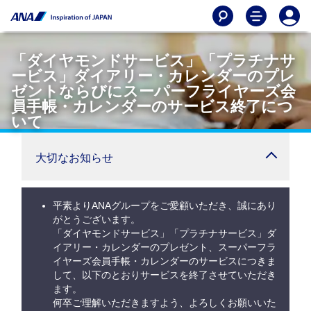
「ダイヤモンドサービス」「プラチナサ
ービス」ダイアリー・カレンダーのプレ
ゼントならびにスーパーフライヤーズ会
員手帳・カレンダーのサービス終了につ
いて
大切なお知らせ
平素よりANAグループをご愛顧いただき、誠にあり
がとうございます。
「ダイヤモンドサービス」「プラチナサービス」ダ
イアリー・カレンダーのプレゼント、スーパーフラ
イヤーズ会員手帳・カレンダーのサービスにつきま
して、以下のとおりサービスを終了させていただき
ます。
何卒ご理解いただきますよう、よろしくお願いいた