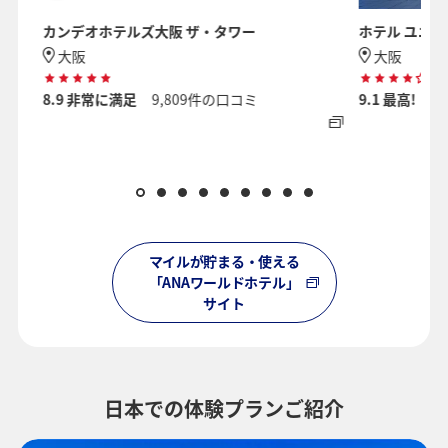
カンデオホテルズ大阪 ザ・タワー
ホテル ユニバ
大阪
大阪
8.9
非常に満足
9,809件の口コミ
9.1
最高!
1
マイルが貯まる・使える
「ANAワールドホテル」
サイト
日本での体験プランご紹介