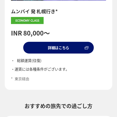
ムンバイ 発 札幌行き*
INR 80,000～
詳細はこちら
総額運賃(往復)
運賃には各種条件がございます。
*
東京経由
おすすめの旅先での過ごし方