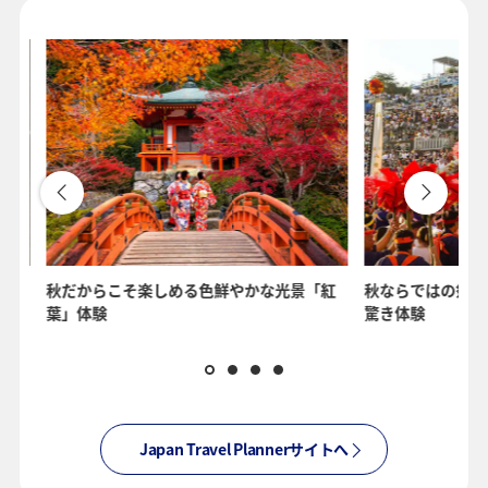
べ尽
秋だからこそ楽しめる色鮮やかな光景「紅
秋ならではの祭り
葉」体験
驚き体験
Japan Travel Plannerサイトへ