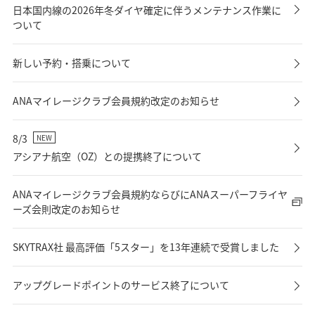
日本国内線の2026年冬ダイヤ確定に伴うメンテナンス作業に
ついて
新しい予約・搭乗について
ANAマイレージクラブ会員規約改定のお知らせ
8/3
NEW
アシアナ航空（OZ）との提携終了について
ANAマイレージクラブ会員規約ならびにANAスーパーフライヤ
ーズ会則改定のお知らせ
SKYTRAX社 最高評価「5スター」を13年連続で受賞しました
アップグレードポイントのサービス終了について