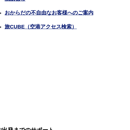
おからだの不自由なお客様へのご案内
旅CUBE（空港アクセス検索）