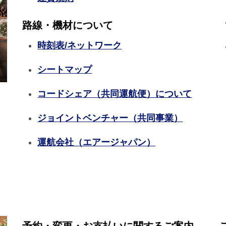
路線・機材について
時刻表/ネットワーク
シートマップ
コードシェア（共同運航便）について
ジョイントベンチャー（共同事業）
運航会社（エアージャパン）