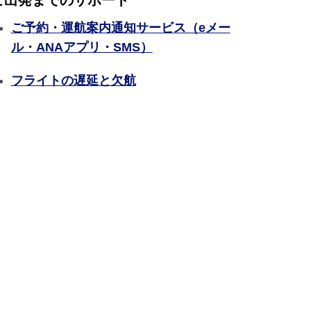
ご出発までのサポート
ご予約・運航案内通知サービス（eメー
ル・ANAアプリ・SMS）
フライトの遅延と欠航