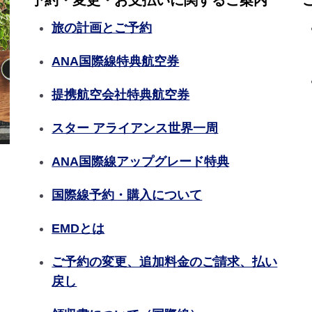
予約・変更・お支払いに関するご案内
旅の計画とご予約
ANA国際線特典航空券
提携航空会社特典航空券
スター アライアンス世界一周
ANA国際線アップグレード特典
国際線予約・購入について
EMDとは
ご予約の変更、追加料金のご請求、払い
戻し