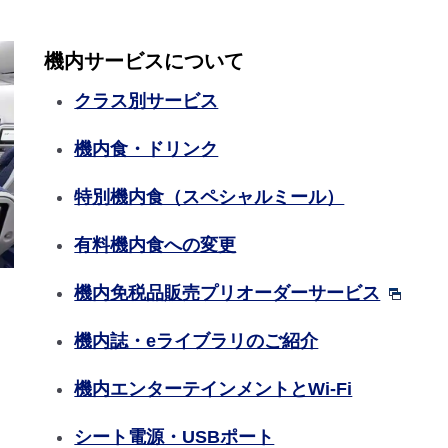
機内サービスについて
クラス別サービス
機内食・ドリンク
特別機内食（スペシャルミール）
有料機内食への変更
機内免税品販売プリオーダーサービス
機内誌・eライブラリのご紹介
機内エンターテインメントとWi-Fi
シート電源・USBポート