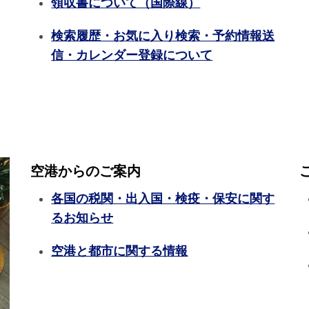
領収書について（国際線）
検索履歴・お気に入り検索・予約情報送
信・カレンダー登録について
空港からのご案内
各国の税関・出入国・検疫・保安に関す
るお知らせ
空港と都市に関する情報