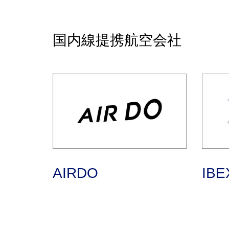
国内線提携航空会社
AIRDO
IB