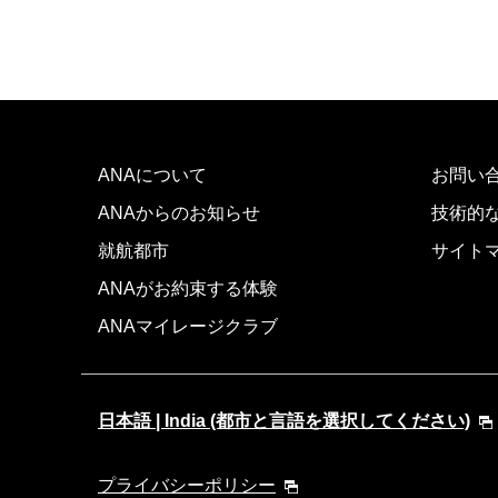
ANAについて
お問い
ANAからのお知らせ
技術的
就航都市
サイト
ANAがお約束する体験
ANAマイレージクラブ
日本語 | India (都市と言語を選択してください)
プライバシーポリシー