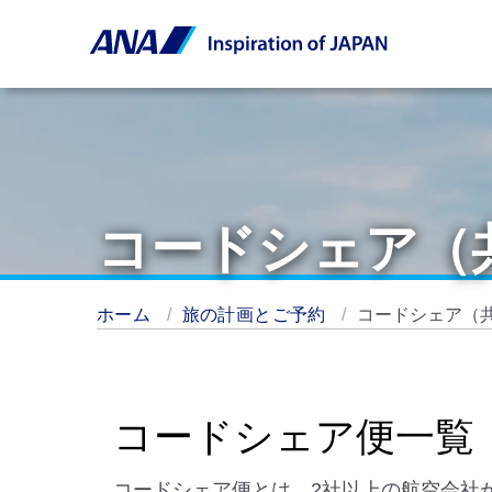
コードシェア（
ホーム
旅の計画とご予約
コードシェア（
コードシェア便一覧
コードシェア便とは、2社以上の航空会社が