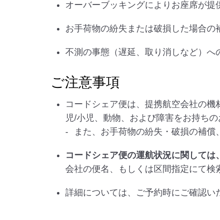
オーバーブッキングによりお座席が提
お手荷物の紛失または破損した場合の
不測の事態（遅延、取り消しなど）へ
ご注意事項
コードシェア便は、提携航空会社の機
児/小児、動物、および障害をお持ち
また、お手荷物の紛失・破損の補償
コードシェア便の運航状況に関しては
会社の便名、もしくは区間指定にて検
詳細については、ご予約時にご確認い