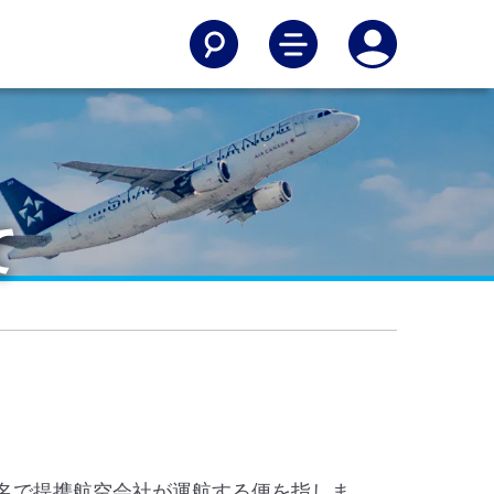
て
便名で提携航空会社が運航する便を指しま