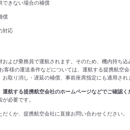
供できない場合の補償
補償
の対応
材および乗務員で運航されます。そのため、機内持ち込
のお客様の運送条件などについては、運航する提携航空
、お取り消し・遅延の補償、事前座席指定にも適用され
、運航する提携航空会社のホームページなどでご確認く
索が必要です。
ただくか、提携航空会社に直接お問い合わせください。