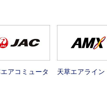
本エアコミュータ
天草エアライン