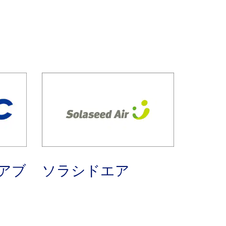
アブ
ソラシドエア