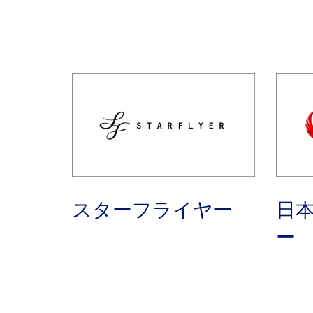
スターフライヤー
日
ー