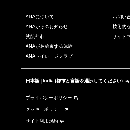
ANAについて
お問い
ANAからのお知らせ
技術的
就航都市
サイト
ANAがお約束する体験
ANAマイレージクラブ
日本語 | India (都市と言語を選択してください)
プライバシーポリシー
クッキーポリシー
サイト利用規約