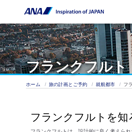
フランクフルト
ホーム
旅の計画とご予約
就航都市
フ
フランクフルトを知
フランクフルトは、設計的に良く考えられ