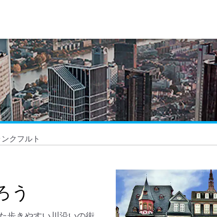
ランクフルト
ろう
た歩きやすい川沿いの街