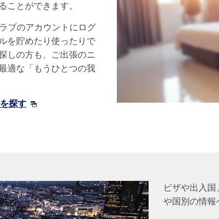
ることができます。
クラブのアカウントにログ
ルを貯めたり使ったりで
探しの方も、ご出張のニ
最適な「もうひとつの我
ルを探す
ビザや出入国
や国別の情報