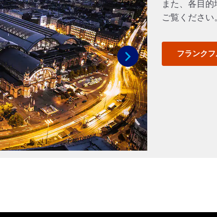
また、各目的
ご覧ください
フランクフ
次へ