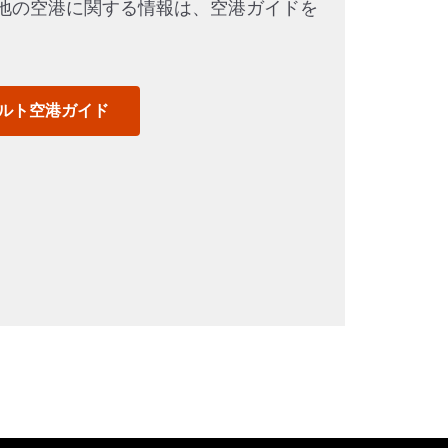
地の空港に関する情報は、空港ガイドを
。
ルト空港ガイド