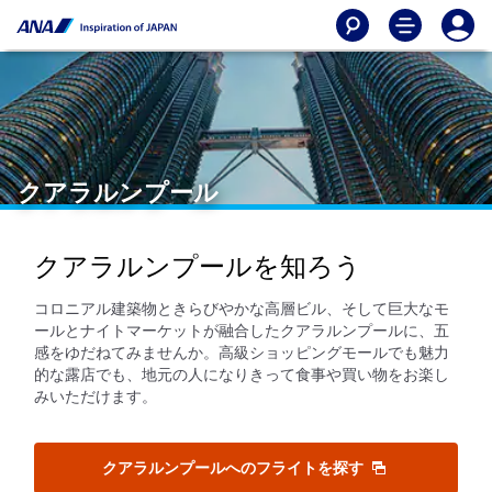
クアラルンプール
クアラルンプールを知ろう
コロニアル建築物ときらびやかな高層ビル、そして巨大なモ
ールとナイトマーケットが融合したクアラルンプールに、五
感をゆだねてみませんか。高級ショッピングモールでも魅力
的な露店でも、地元の人になりきって食事や買い物をお楽し
みいただけます。
クアラルンプールへのフライトを探す