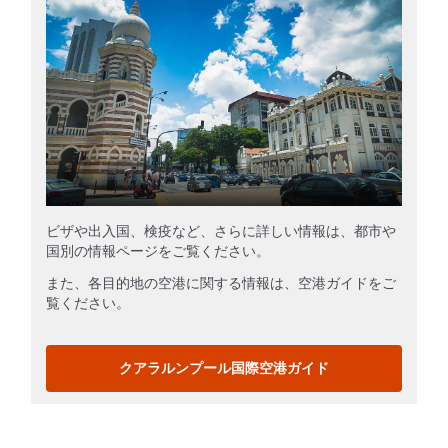
ビザや出入国、検疫など、さらに詳しい情報は、都市や
国別の情報ページをご覧ください。
また、各目的地の空港に関する情報は、空港ガイドをご
覧ください。
クアラルンプール国際空港ガイド