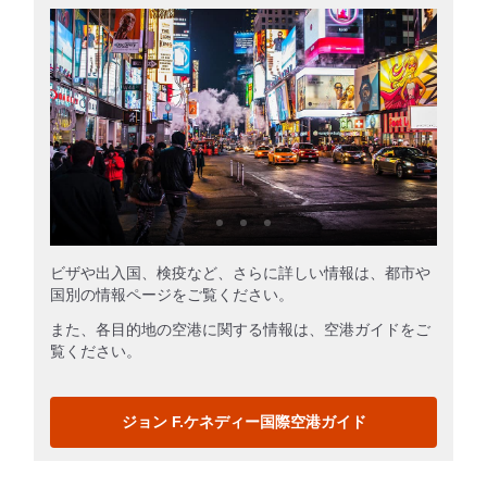
ビザや出入国、検疫など、さらに詳しい情報は、都市や
国別の情報ページをご覧ください。
また、各目的地の空港に関する情報は、空港ガイドをご
覧ください。
ジョン F.ケネディー国際空港ガイド