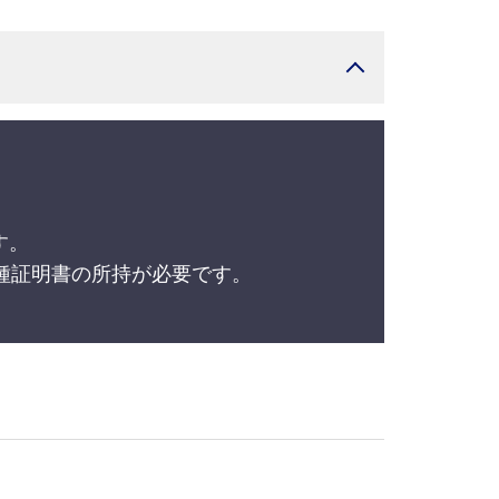
す。
種証明書の所持が必要です。