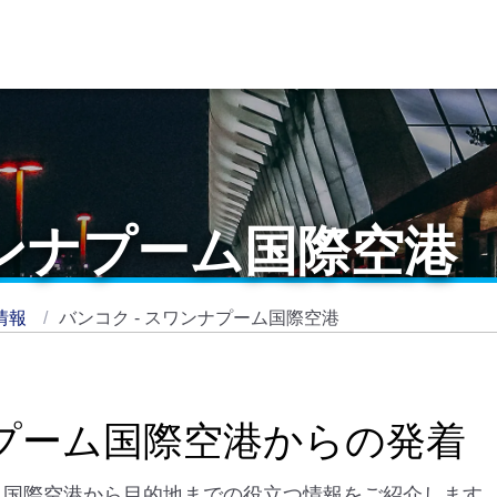
ワンナプーム国際空港
情報
バンコク - スワンナプーム国際空港
ナプーム国際空港からの発着
ム国際空港から目的地までの役立つ情報をご紹介します