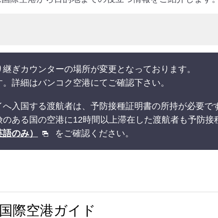
り継ぎカウンターの場所が変更となっております。
す。詳細はバンコク空港にてご確認下さい。
イへ入国する渡航者は、予防接種証明書の所持が必要で
険のある国の空港に12時間以上滞在した渡航者も予防接
ト（英語のみ）
をご確認ください。
ム国際空港ガイド