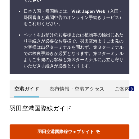
ください
日本入国・帰国時には、
Visit Japan Web
（入国・
帰国審査と税関申告のオンライン手続きサービス）
をご利用ください。
ペットをお預けのお客様または植物等の輸出にあた
り手続きが必要なお客様で、羽田空港よりご出発の
お客様は出発ターミナルを問わず、第３ターミナル
での検疫手続きが必要となります。第２ターミナル
よりご出発のお客様も第３ターミナルにお立ち寄り
いただき手続きが必要となります。
空港ガイド
都市情報・空港アクセス
ご案内
羽田空港国際線ガイド
羽田空港国際線ウェブサイト