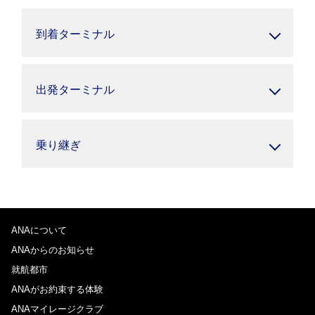
到着ターミナル
出発ターミナル
乗り継ぎ
ANAについて
ANAからのお知らせ
就航都市
ANAがお約束する体験
ANAマイレージクラブ