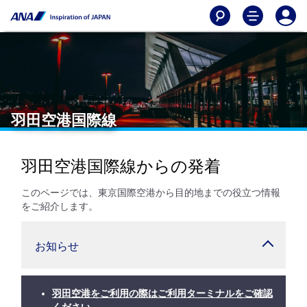
羽田空港国際線
羽田空港国際線からの発着
このページでは、東京国際空港から目的地までの役立つ情報
をご紹介します。
お知らせ
羽田空港をご利用の際はご利用ターミナルをご確認