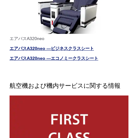
エアバスA320neo
エアバスA320neo ―ビジネスクラスシート
エアバスA320neo ―エコノミークラスシート
航空機および機内サービスに関する情報