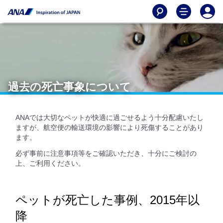
過去の死亡事象について
ANAでは大切なペットが快適に過ごせるよう十分配慮いたし
ますが、航空便の輸送環境の影響により死傷することがあり
ます。
必ず事前に注意事項等をご確認いただき、十分にご検討の
上、ご利用ください。
ペットが死亡した事例、2015年以
降