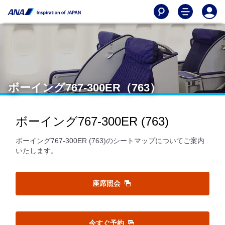
ボーイング767-300ER（763）
ボーイング767-300ER (763)
ボーイング767-300ER (763)のシートマップについてご案内
いたします。
座席照会
今すぐ予約