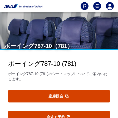
ボーイング787-10（781）
ボーイング787-10 (781)
ボーイング787-10 (781)のシートマップについてご案内いた
します。
座席照会
今すぐ予約