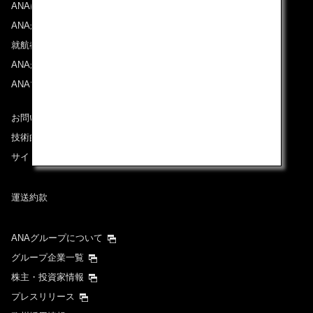
ANAについて
ANAからのお知らせ
就航都市
ANAがお約束する体験
ANAマイレージクラブ
お問い合わせ
技術的なお問い合わせ（推奨環境）
サイトマップ
運送約款
ANAグループについて
グループ企業一覧
株主・投資家情報
プレスリリース