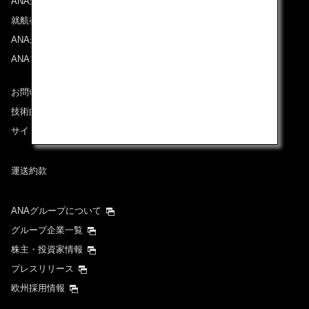
ANAからのお知らせ
就航都市
ANAがお約束する体験
ANAマイレージクラブ
お問い合わせ
技術的なお問い合わせ（推奨環境）
サイトマップ
運送約款
ANAグループについて
グループ企業一覧
株主・投資家情報
プレスリリース
欧州採用情報