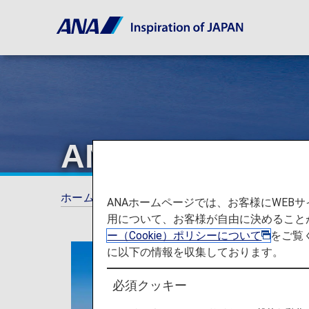
ANAスーパー
ホーム
ANAマイレージクラブ
スーパーフ
ANAホームページでは、お客様にWE
用について、お客様が自由に決めること
ー（Cookie）ポリシーについて
をご覧
に以下の情報を収集しております。
必須クッキー