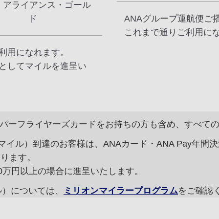
 アライアンス・ゴール
ド
ANAグループ運航便ご
これまで通りご利用に
利用になれます。
としてマイルを進呈い
ーパーフライヤーズカードをお持ちの方も含め、すべて
Tマイル）到達のお客様は、ANAカード・ANA Pay年
なります。
300万円以上の場合に進呈いたします。
ル）については、
ミリオンマイラープログラム
をご確認