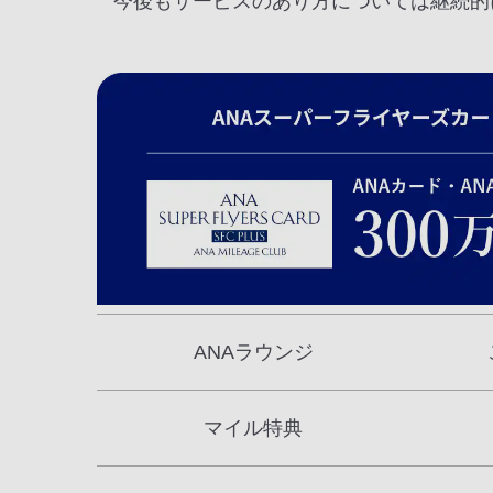
今後もサービスのあり方については継続的
ANAラウンジ
マイル特典