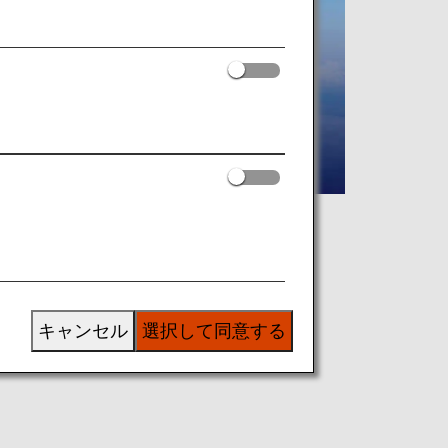
意見をいただいています。
キャンセル
選択して同意する