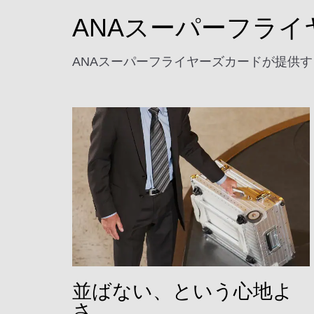
ANAスーパーフラ
ANAスーパーフライヤーズカードが提供
並ばない、という心地よ
さ。