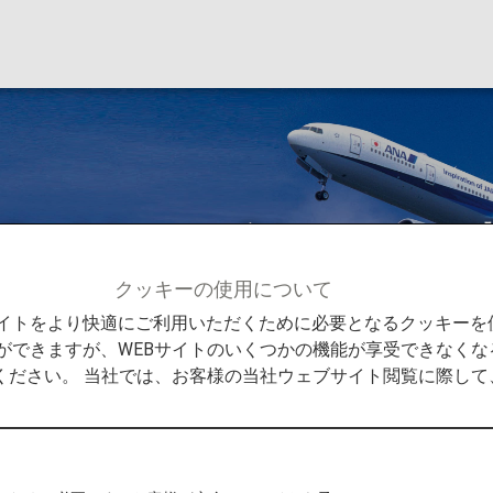
フライヤーズカードの
クッキーの使用について
ライヤーズカード
ANAスーパーフライヤーズカードの制度
Bサイトをより快適にご利用いただくために必要となるクッキー
ができますが、WEBサイトのいくつかの機能が享受できなくな
ください。 当社では、お客様の当社ウェブサイト閲覧に際し