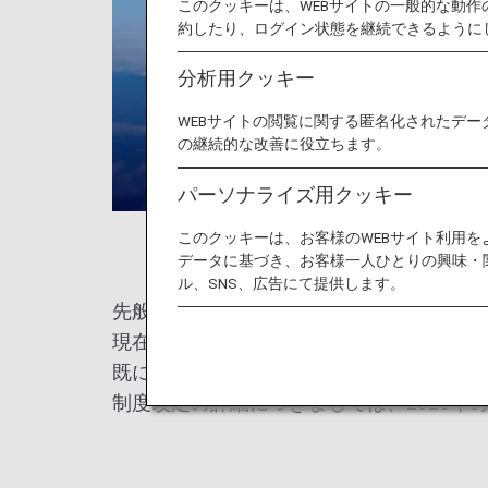
このクッキーは、WEBサイトの一般的な動
約したり、ログイン状態を継続できるように
分析用クッキー
WEBサイトの閲覧に関する匿名化されたデー
の継続的な改善に役立ちます。
パーソナライズ用クッキー
このクッキーは、お客様のWEBサイト利用
データに基づき、お客様一人ひとりの興味・
ル、SNS、広告にて提供します。
先般発表いたしましたANAスーパーフラ
現在、改定内容について、見直しを検討し
既にご案内した内容を再検討することとな
制度改定の詳細につきましては、2026年