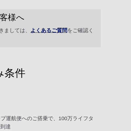
お客様へ
きましては、
よくあるご質問
をご確認く
み条件
ープ運航便へのご搭乗で、100万ライフタ
ル到達