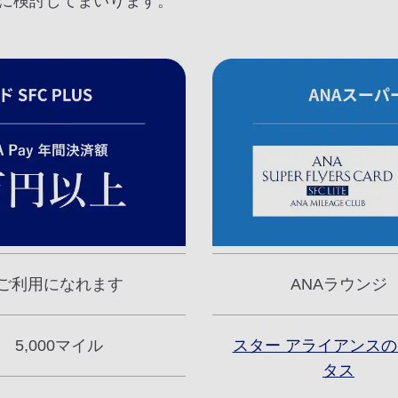
に検討してまいります。
ご利用になれます
ANAラウンジ
5,000マイル
スター アライアンス
タス