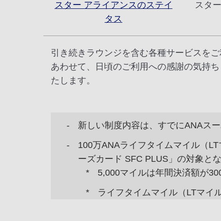
スター アライアンスのステイ
スター
タス
引き続きラウンジを含む各種サービスをご
あわせて、日頃のご利用への感謝の気持ち
たします。
新しい制度内容は、すでにANAス
100万ANAライフタイムマイル（L
ーズカード SFC PLUS」の対象と
5,000マイルは年間決済額が
ライフタイムマイル（LTマイ