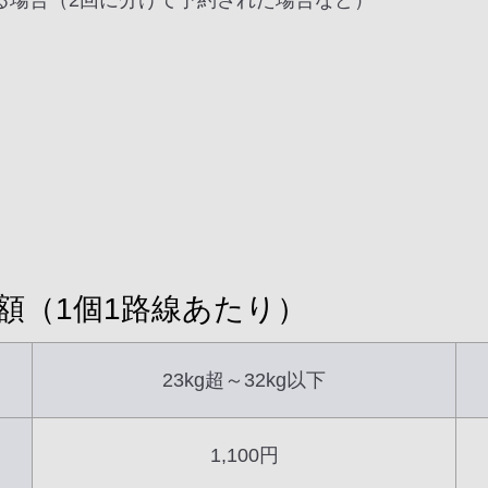
る場合（2回に分けて予約された場合など）
額（1個1路線あたり）
23kg超～32kg以下
1,100円