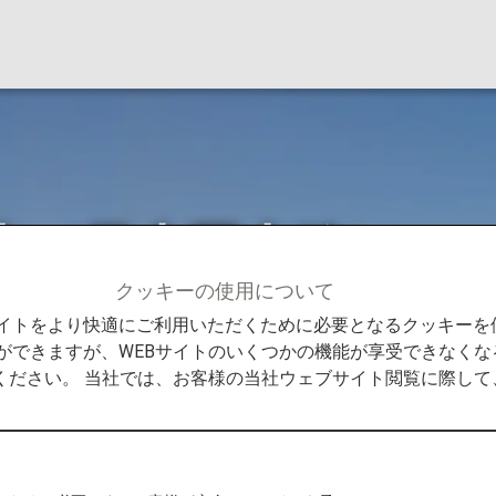
内（日本国内線）
クッキーの使用について
日本国内線）
Bサイトをより快適にご利用いただくために必要となるクッキー
ができますが、WEBサイトのいくつかの機能が享受できなくな
ください。 当社では、お客様の当社ウェブサイト閲覧に際し
す。