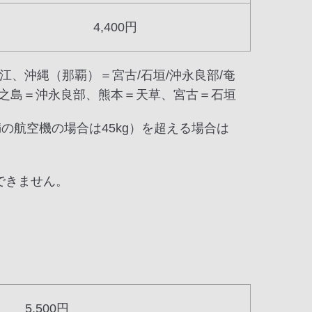
4,400円
江、沖縄（那覇）＝宮古/石垣/沖永良部/奄
、徳之島＝沖永良部、熊本＝天草、宮古＝石垣
満の航空機の場合は45kg）を超える場合は
できません。
5,500円