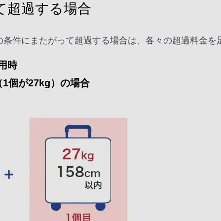
て超過する場合
の条件にまたがって超過する場合は、各々の超過料金を
用時
1個が27kg）の場合