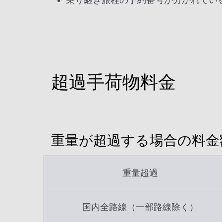
乗り継ぎ旅程の予約番号が分かれてい
超過手荷物料金
重量が超過する場合の料金
重量超過
国内全路線（一部路線除く）