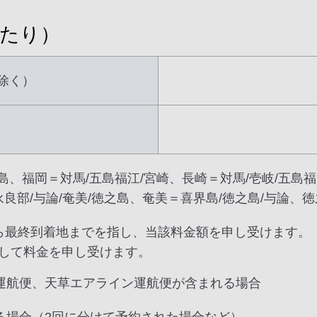
あたり）
除く）
島、福岡＝対馬/五島福江/宮崎、長崎＝対馬/壱岐/五島福
永良部/与論/奄美/徳之島、奄美＝喜界島/徳之島/与論
ら最終到着地までを指し、当該料金額を申し受けます。
して料金を申し受けます。
運航便、天草エアライン運航便が含まれる場合