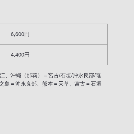
6,600円
4,400円
江、沖縄（那覇）＝宮古/石垣/沖永良部/奄
、徳之島＝沖永良部、熊本＝天草、宮古＝石垣