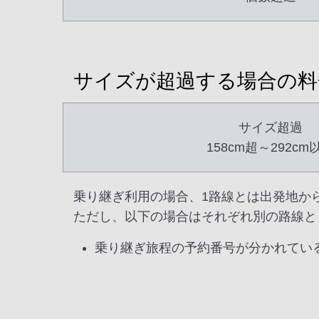
サイズが超過する場合の料
サイズ超過
158cm超～292cm
乗り継ぎ利用の場合、1路線とは出発地か
ただし、以下の場合はそれぞれ別の路線と
乗り継ぎ旅程の予約番号が分かれてい