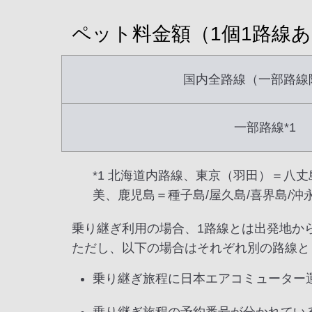
ペット料金額（1個1路線
国内全路線（一部路線
一部路線*1
*1 北海道内路線、東京（羽田）＝八丈
美、鹿児島＝種子島/屋久島/喜界島/沖
乗り継ぎ利用の場合、1路線とは出発地か
ただし、以下の場合はそれぞれ別の路線と
乗り継ぎ旅程に日本エアコミューター