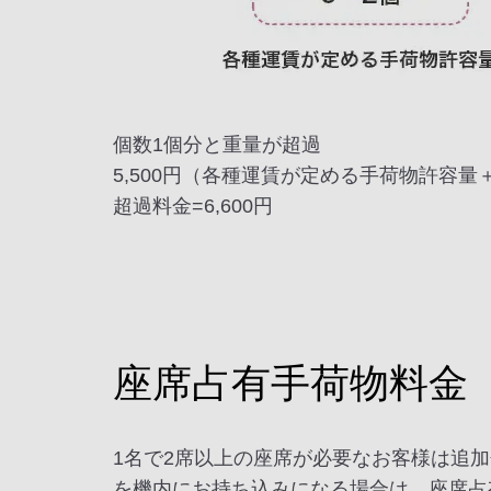
個数1個分と重量が超過
5,500円（各種運賃が定める手荷物許容量＋
超過料金=6,600円
座席占有手荷物料金
1名で2席以上の座席が必要なお客様は追
を機内にお持ち込みになる場合は、座席占