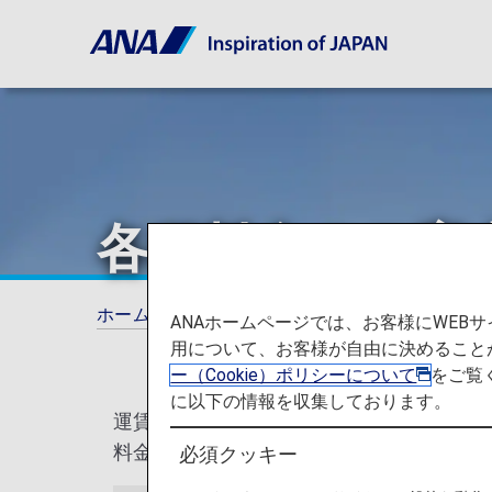
各種料金のご案
ホーム
ご利用ガイド
各種料金のご案内（
ANAホームページでは、お客様にWE
用について、お客様が自由に決めること
ー（Cookie）ポリシーについて
をご覧
に以下の情報を収集しております。
運賃以外に必要となる各種料金のご案内で
料金額は税込みです。
必須クッキー