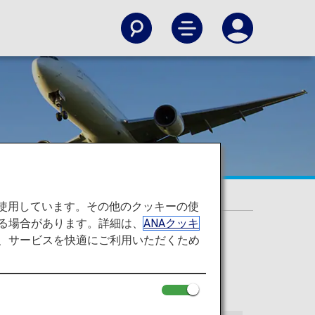
を使用しています。その他のクッキーの使
る場合があります。詳細は、
ANAクッキ
て、サービスを快適にご利用いただくため