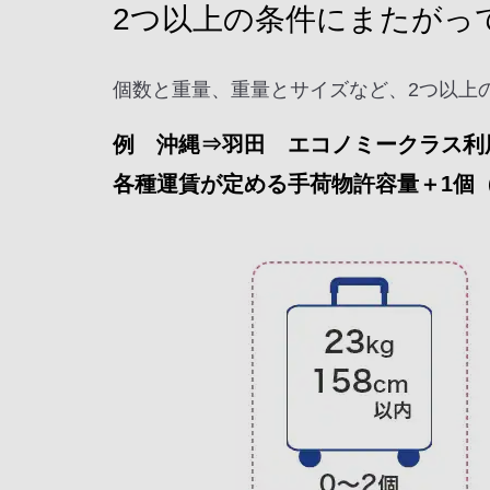
2つ以上の条件にまたがっ
個数と重量、重量とサイズなど、2つ以上
例 沖縄⇒羽田 エコノミークラス利
各種運賃が定める手荷物許容量＋1個（