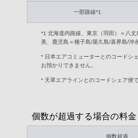
一部路線*1
*1 北海道内路線、東京（羽田）＝八丈
美、鹿児島＝種子島/屋久島/喜界島/沖
* 日本エアコミューターとのコードシェ
お預かりできません。
* 天草エアラインとのコードシェア便
個数が超過する場合の料金
個数超過