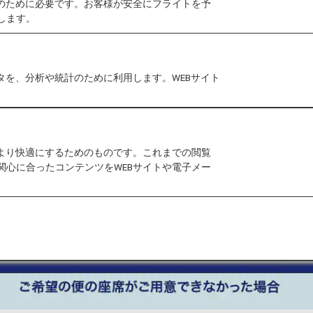
作のために必要です。お客様が安全にフライトを予
します。
タを、分析や統計のために利用します。WEBサイト
をより快適にするためのものです。これまでの閲覧
関心に合ったコンテンツをWEBサイトや電子メー