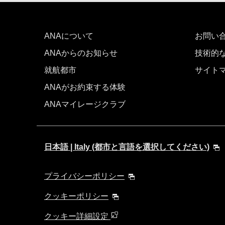
ANAについて
お問い
ANAからのお知らせ
技術的
就航都市
サイト
ANAがお約束する体験
ANAマイレージクラブ
日本語 | Italy (都市と言語を選択してください)
プライバシーポリシー
クッキーポリシー
クッキー詳細設定