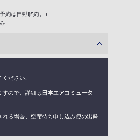
予約は自動解約。）
み
てください。
ますので、詳細は
日本エアコミュータ
される場合、空席待ち申し込み便の出発