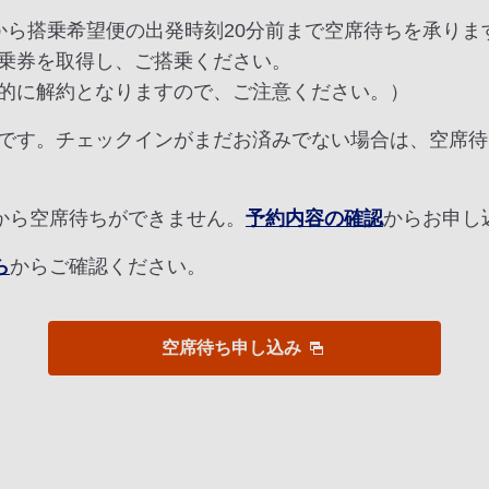
から搭乗希望便の出発時刻20分前まで空席待ちを承りま
乗券を取得し、ご搭乗ください。
的に解約となりますので、ご注意ください。）
です。チェックインがまだお済みでない場合は、空席待
ンから空席待ちができません。
予約内容の確認
からお申し
ら
からご確認ください。
空席待ち申し込み