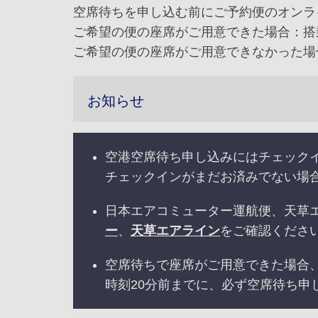
空席待ちを申し込む前にご予約便のオンラ
ご希望の便の座席がご用意できた場合：搭
ご希望の便の座席がご用意できなかった場
お知らせ
空港空席待ち申し込みにはチェック
チェックインがまだお済みでない場
日本エアコミューター運航便、天草
ー
、
天草エアライン
をご確認くださ
空席待ちで座席がご用意できた場合
時刻20分前までに、必ず空席待ち申