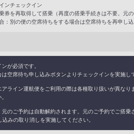
インチェックイン
乗券を再取得して搭乗（再度の搭乗手続きは不要。元の
合：別の便の空席待ちをする場合は空席待ちを再申し込
インが必須です。
合は空席待ち申し込みボタンよりチェックインを実施し
エアライン運航便をご利用の際は各種取り扱いが異なり
い。
、元のご予約は自動解約されます。元のご予約でご搭乗
し込みの取り消しを実施してください。