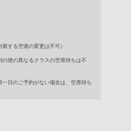
到着する空港の変更は不可）
別の便の異なるクラスの空席待ちは不
同一日のご予約がない場合は、空席待ち