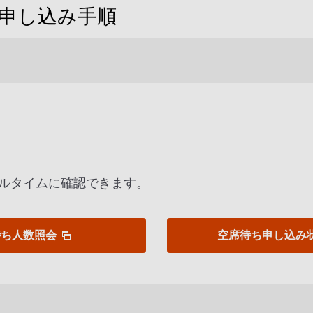
申し込み手順
ルタイムに確認できます。
待ち人数照会
空席待ち申し込み