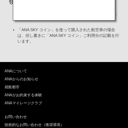
領収書申請フォームご利用時のご注意
払い戻し後の場合には、取消手数料の領収書を発行いた
します。
「ANA SKY コイン」を使って購入された航空券の場合
は、但し書きに「ANA SKY コイン」ご利用分の記載を行
います。
ANAについて
ANAからのお知らせ
就航都市
ANAがお約束する体験
ANAマイレージクラブ
お問い合わせ
技術的なお問い合わせ（推奨環境）