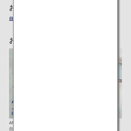
お問い合わせ先
日本または米国の予約・案内センター
お手伝いの必要なお客様へ
ANAグループでは、病気やけが・障がいによりおからだが不
自由なお客様、その他のお手伝いが必要なお客様（妊娠中・