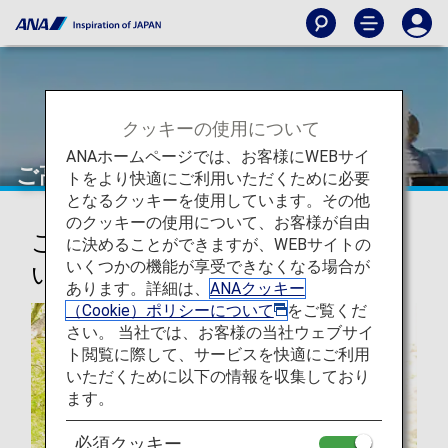
クッキーの使用について
ANAホームページでは、お客様にWEBサイ
ご高齢のお客様（日本国内線）
トをより快適にご利用いただくために必要
となるクッキーを使用しています。その他
のクッキーの使用について、お客様が自由
ご高齢のお客様向けサポートにつ
に決めることができますが、WEBサイトの
いくつかの機能が享受できなくなる場合が
いて
あります。詳細は、
ANAクッキー
（Cookie）ポリシーについて
をご覧くだ
さい。 当社では、お客様の当社ウェブサイ
ト閲覧に際して、サービスを快適にご利用
いただくために以下の情報を収集しており
ます。
必須クッキー