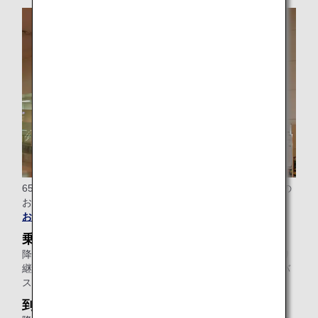
65歳以上のお客様のみで搭乗される場合、空港でのご案内の
お手伝いをいたします。
お電話にてお申し込み
ください。
乗り継ぎの場合
降機いただいたところから乗り継ぎカウンター、または乗り
継ぎ便ゲートまで（ターミナルが異なる場合は、シャトルバ
ス乗り場まで）のご案内のお手伝いをいたします。
到着空港にて