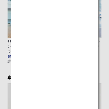
65歳以上のお客様のみで搭乗される場合、チェックインカウ
ンターから搭乗ゲートまで（ラウンジ利用対象のお客様はラ
ウンジまで）ご案内いたします。
お電話にてお申し込み
ください。
詳細は
ANAエアポートサポート
をご覧ください。
車いす貸し出し