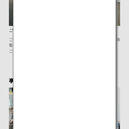
ご利用いただける時間/6:00～19:00
ご搭乗口までの歩行移動が不安なお客様のために、羽田第2旅
客ターミナルに電動カートをご用意しました。
ご搭乗日当日、カウンター係員へお問い合わせください。
* 台数・ご利用に制限がございます。
事前改札サービス