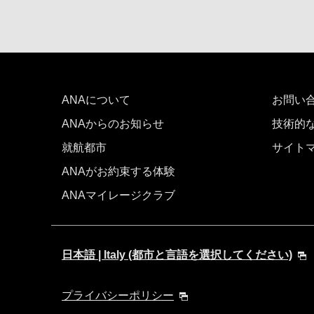
ANAについて
お問い
ANAからのお知らせ
技術的
就航都市
サイト
ANAがお約束する体験
ANAマイレージクラブ
日本語 | Italy (都市と言語を選択してください)
プライバシーポリシー