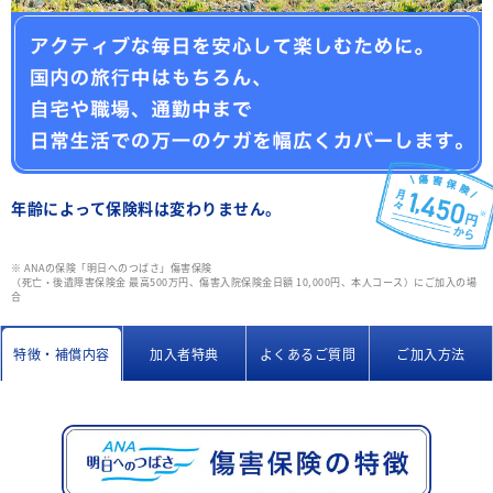
年齢によって保険料は変わりません。
※ ANAの保険「明日へのつばさ」傷害保険
（死亡・後遺障害保険金 最高500万円、傷害入院保険金日額 10,000円、本人コース）にご加入の場
合
特徴・補償内容
加入者特典
よくあるご質問
ご加入方法