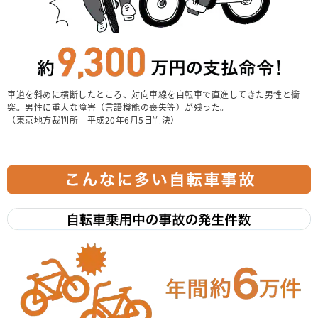
車道を斜めに横断したところ、対向車線を自転車で直進してきた男性と衝
突。男性に重大な障害（言語機能の喪失等）が残った。
（東京地方裁判所 平成20年6月5日判決）