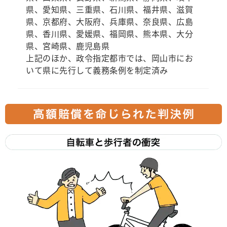
県、愛知県、三重県、石川県、福井県、滋賀
県、京都府、大阪府、兵庫県、奈良県、広島
県、香川県、愛媛県、福岡県、熊本県、大分
県、宮崎県、鹿児島県
上記のほか、政令指定都市では、岡山市にお
いて県に先行して義務条例を制定済み