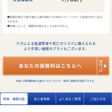
●始期日時点で満20歳以上満69歳以下のANAマイレージカード会員の方がご加入
できます。
●年齢によって、保険料が変わることはありません。
ケガによる後遺障害や死亡のリスクに備えられる
より手厚い補償のプランもございます。
年齢と必要補償額をお選びいただくだけで、簡単に保険料を試算できます。
特徴・補償内容
加入者特典
よくあるご質問
ご加入方法