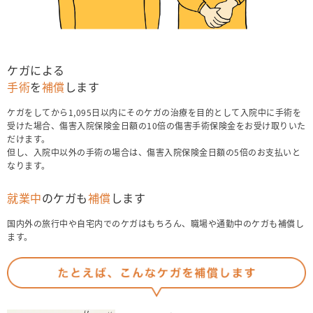
ケガによる
手術
を
補償
します
ケガをしてから1,095日以内にそのケガの治療を目的として入院中に手術を
受けた場合、傷害入院保険金日額の10倍の傷害手術保険金をお受け取りいた
だけます。
但し、入院中以外の手術の場合は、傷害入院保険金日額の5倍のお支払いと
なります。
就業中
のケガも
補償
します
国内外の旅行中や自宅内でのケガはもちろん、職場や通勤中のケガも補償し
ます。