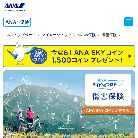
ANA トップページ
マイレージトップ
ANAの保険
傷害保険