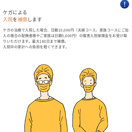
ケガによる
入院
を
補償
します
ケガの治療で入院した場合、日額10,000円（夫婦コース、家族コースにご加
入の場合の配偶者様やご家族は日額5,000円）の傷害入院保険金をお受け取
りいただけます。最大180日まで補償。
入院中の家計への負担を軽くできます。