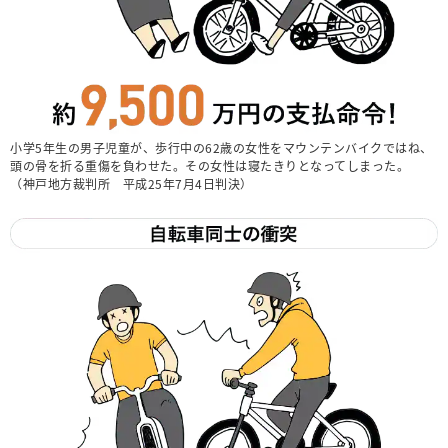
小学5年生の男子児童が、歩行中の62歳の女性をマウンテンバイクではね、
頭の骨を折る重傷を負わせた。その女性は寝たきりとなってしまった。
（神戸地方裁判所 平成25年7月4日判決）