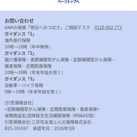
お問い合わせ
ANAの保険「明日へのつばさ」ご相談デスク
0120-002-773
ガイダンス「1」
海外旅行保険
10時〜18時（年中無休）
ガイダンス「2」
親介護保険・
実額補償型がん保険・
定額補償型がん保険・
傷害保険・
定期医療保険
10時～18時（年末年始を除く）
ガイダンス「3」
自動車・バイク保険
9時～18時（年末年始を除く）
[引受保険会社]
<定額補償型がん保険・定期医療保険・傷害保険>
保険商品名:団体総合生活補償保険（MS&AD型）
引受保険会社:三井住友海上火災保険株式会社
B25-101067 承認年月：2026年3月