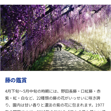
藤の鑑賞
4月下旬～5月中旬の時期には、野田長藤・口紅藤・赤
紫・紅・白など、22種類の藤の花がいっせいに咲き誇
り、園内は甘い香りと濃淡の紫の花に包まれます。1977