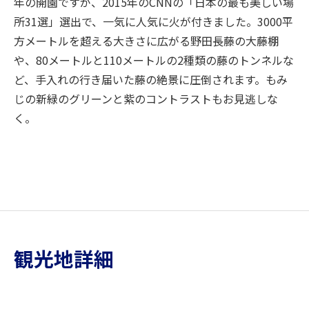
年の開園ですが、2015年のCNNの「日本の最も美しい場
所31選」選出で、一気に人気に火が付きました。3000平
方メートルを超える大きさに広がる野田長藤の大藤棚
や、80メートルと110メートルの2種類の藤のトンネルな
ど、手入れの行き届いた藤の絶景に圧倒されます。もみ
じの新緑のグリーンと紫のコントラストもお見逃しな
く。
観光地詳細