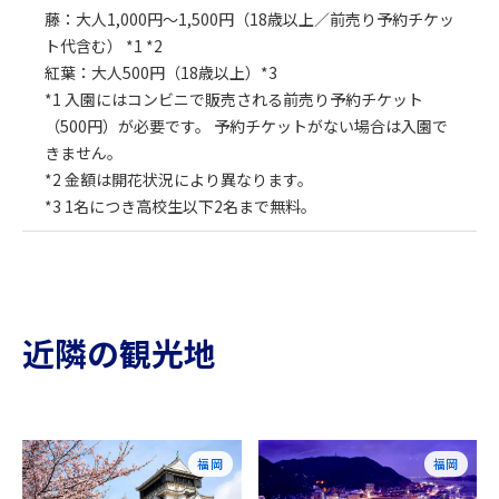
藤：大人1,000円～1,500円（18歳以上／前売り予約チケッ
ト代含む） *1 *2
紅葉：大人500円（18歳以上）*3
*1 入園にはコンビニで販売される前売り予約チケット
（500円）が必要です。 予約チケットがない場合は入園で
きません。
*2 金額は開花状況により異なります。
*3 1名につき高校生以下2名まで無料。
近隣の観光地
福岡
福岡