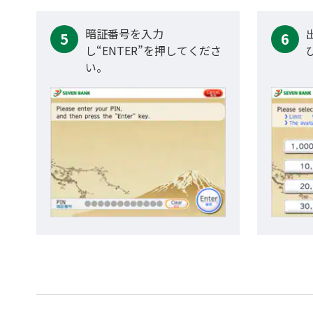
暗証番号を入力
5
6
し“ENTER”を押してくださ
い。