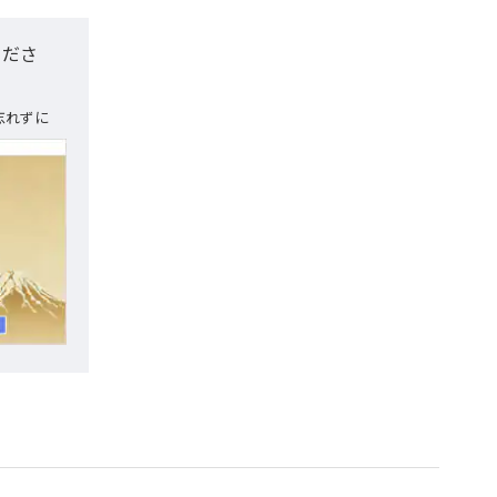
くださ
忘れずに