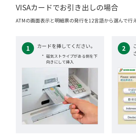
VISAカードでお引き出しの場合
ATMの画面表示と明細票の発行を12言語から選んで行
カードを挿してください。
1
2
磁気ストライプがある側を下
向きにして挿入