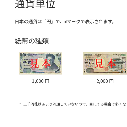
通貨単位
日本の通貨は「円」で、¥マークで表示されます。
紙幣の種類
1,000 円
2,000 円
二千円札はあまり流通していないので、目にする機会は多くな