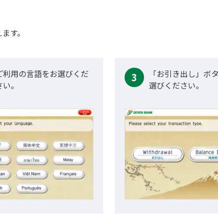
えます。
ご利用の言語をお選びくだ
「お引き出し」ボ
3
さい。
選びください。