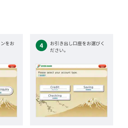
タンをお
お引き出し口座をお選びく
4
ださい。