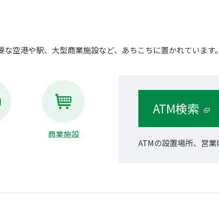
主要な空港や駅、大型商業施設など、あちこちに置かれています
ATM検索
商業施設
ATMの設置場所、営