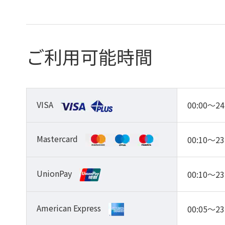
ご利用可能時間
VISA
00:00～24
Mastercard
00:10～23
UnionPay
00:10～23
American Express
00:05～23