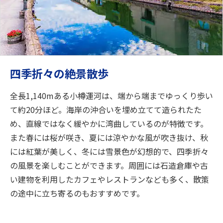
四季折々の絶景散歩
全長1,140mある小樽運河は、端から端までゆっくり歩い
て約20分ほど。海岸の沖合いを埋め立てて造られたた
め、直線ではなく緩やかに湾曲しているのが特徴です。
また春には桜が咲き、夏には涼やかな風が吹き抜け、秋
には紅葉が美しく、冬には雪景色が幻想的で、四季折々
の風景を楽しむことができます。周囲には石造倉庫や古
い建物を利用したカフェやレストランなども多く、散策
の途中に立ち寄るのもおすすめです。