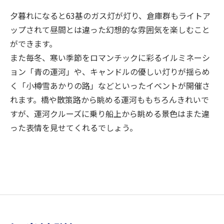
夕暮れになると63基のガス灯が灯り、倉庫群もライトア
ップされて昼間とは違った幻想的な雰囲気を楽しむこと
ができます。
また毎冬、寒い季節をロマンチックに彩るイルミネーシ
ョン「青の運河」や、キャンドルの優しい灯りが揺らめ
く「小樽雪あかりの路」などといったイベントが開催さ
れます。橋や散策路から眺める運河ももちろんきれいで
すが、運河クルーズに乗り船上から眺める景色はまた違
った表情を見せてくれるでしょう。