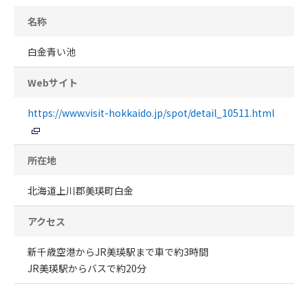
名称
白金青い池
Webサイト
https://www.visit-hokkaido.jp/spot/detail_10511.html
所在地
北海道上川郡美瑛町白金
アクセス
新千歳空港からJR美瑛駅まで車で約3時間
JR美瑛駅からバスで約20分