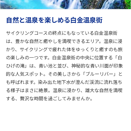
自然と温泉を楽しめる白金温泉街
サイクリングコースの終点にもなっている白金温泉街
は、豊かな自然と癒やしを満喫できるエリア。温泉に浸
かり、サイクリングで疲れた体をゆっくりと癒すのも旅
の楽しみの一つです。白金温泉街の中央に位置する「白
ひげの滝」は、青い池と並び、神秘的な青い川面が印象
的な人気スポット。その美しさから「ブルーリバー」と
も呼ばれます。染み出た地下水が澄んだ渓流に流れ落ち
る様子はまさに絶景。温泉に浸かり、雄大な自然を満喫
する、贅沢な時間を過ごしてみませんか。