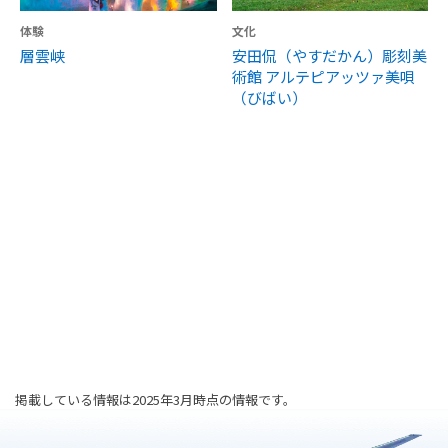
体験
文化
層雲峡
安田侃（やすだかん）彫刻美
術館 アルテピアッツァ美唄
（びばい）
掲載している情報は2025年3月時点の情報です。