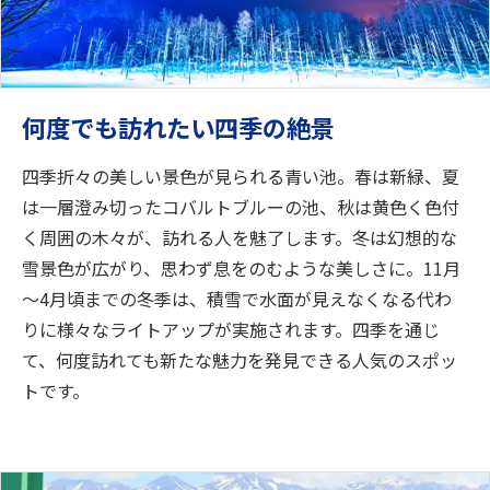
何度でも訪れたい四季の絶景
四季折々の美しい景色が見られる青い池。春は新緑、夏
は一層澄み切ったコバルトブルーの池、秋は黄色く色付
く周囲の木々が、訪れる人を魅了します。冬は幻想的な
雪景色が広がり、思わず息をのむような美しさに。11月
～4月頃までの冬季は、積雪で水面が見えなくなる代わ
りに様々なライトアップが実施されます。四季を通じ
て、何度訪れても新たな魅力を発見できる人気のスポッ
トです。