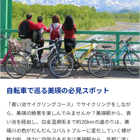
自転車で巡る美瑛の必見スポット
「青い池サイクリングコース」でサイクリングをしなが
ら、美瑛の絶景を楽しんでみませんか？美瑛駅から、青
い池を経由し、白金温泉街まで約20kmの道のりは、美
瑛川の色がだんだんコバルトブルーに変化していく様が
魅力的。体力に自信のある方は美瑛駅から、気軽に楽し