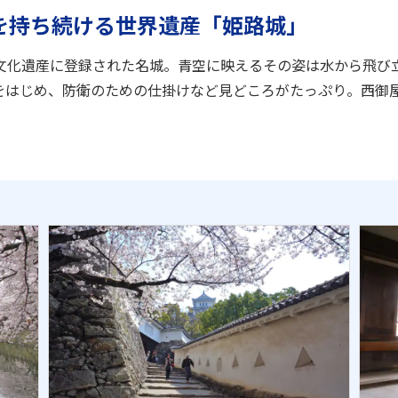
力を持ち続ける世界遺産「姫路城」
文化遺産に登録された名城。青空に映えるその姿は水から飛び
をはじめ、防衛のための仕掛けなど見どころがたっぷり。西御