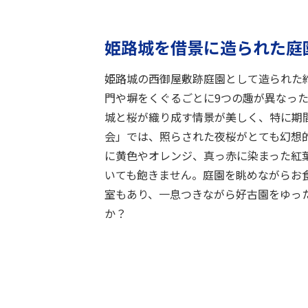
姫路城を借景に造られた庭
姫路城の西御屋敷跡庭園として造られた約
門や塀をくぐるごとに9つの趣が異なっ
城と桜が織り成す情景が美しく、特に期
会」では、照らされた夜桜がとても幻想
に黄色やオレンジ、真っ赤に染まった紅
いても飽きません。庭園を眺めながらお
室もあり、一息つきながら好古園をゆっ
か？