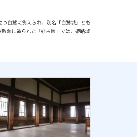
立つ白鷺に例えられ、別名「白鷺城」とも
屋敷跡に造られた「好古園」では、姫路城