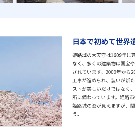
日本で初めて世界
姫路城の大天守は1609年
なく、多くの建築物は国宝や
されています。2009年から
工事が進められ、装いが新た
ストが美しいだけではなく、
所に備わっています。姫路市
姫路城の姿が見えますが、間
う。