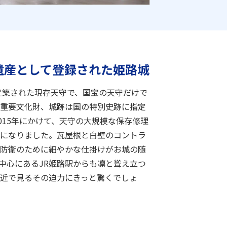
遺産として登録された姫路城
に建築された現存天守で、国宝の天守だけで
重要文化財、城跡は国の特別史跡に指定
2015年にかけて、天守の大規模な保存修理
になりました。瓦屋根と白壁のコントラ
防衛のために細やかな仕掛けがお城の随
中心にあるJR姫路駅からも凛と聳え立つ
近で見るその迫力にきっと驚くでしょ