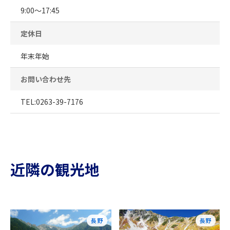
9:00～17:45
定休日
年末年始
お問い合わせ先
TEL:0263-39-7176
近隣の観光地
長野
長野