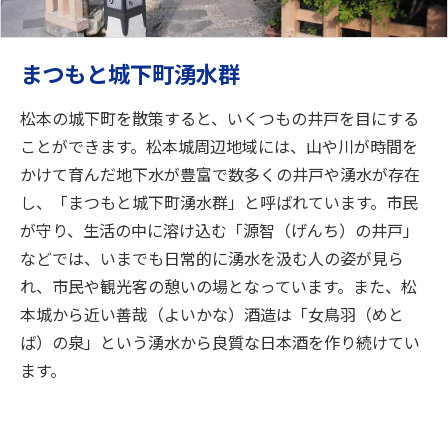
まつもと城下町湧水群
松本の城下町を散策すると、いくつもの井戸を目にする
ことができます。松本城周辺地域には、山や川が時間を
かけて育んだ地下水が豊富で数多くの井戸や湧水が存在
し、「まつもと城下町湧水群」と呼ばれています。市民
が守り、生活の中に溶け込む「源智（げんち）の井戸」
などでは、いまでも日常的に湧水を汲む人の姿が見ら
れ、市民や観光客の憩いの場となっています。また、松
本城から近い善哉（よいかな）酒造は「女鳥羽（めと
ば）の泉」という湧水から良質な日本酒を作り続けてい
ます。