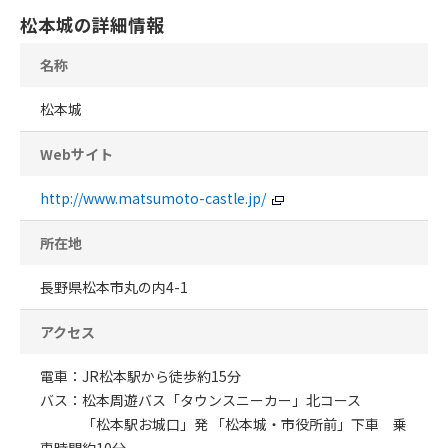
松本城の詳細情報
名称
松本城
Webサイト
http://www.matsumoto-castle.jp/
所在地
長野県松本市丸の内4-1
アクセス
電車：JR松本駅から徒歩約15分
バス：松本周遊バス「タウンスニーカー」北コース
「松本駅お城口」発 「松本城・市役所前」下車 乗
車時間約10分