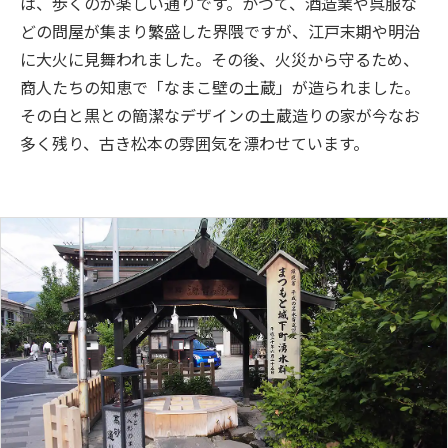
は、歩くのが楽しい通りです。かつて、酒造業や呉服な
どの問屋が集まり繁盛した界隈ですが、江戸末期や明治
に大火に見舞われました。その後、火災から守るため、
商人たちの知恵で「なまこ壁の土蔵」が造られました。
その白と黒との簡潔なデザインの土蔵造りの家が今なお
多く残り、古き松本の雰囲気を漂わせています。