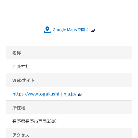
Google Mapsで開く
名称
戸隠神社
Webサイト
https://www.togakushi-jinja.jp/
所在地
長野県長野市戸隠3506
アクセス