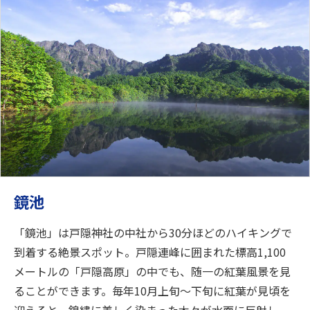
鏡池
「鏡池」は戸隠神社の中社から30分ほどのハイキングで
到着する絶景スポット。戸隠連峰に囲まれた標高1,100
メートルの「戸隠高原」の中でも、随一の紅葉風景を見
ることができます。毎年10月上旬～下旬に紅葉が見頃を
迎えると、錦繡に美しく染まった木々が水面に反射し、