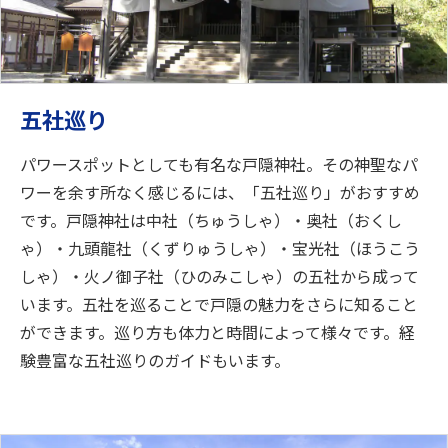
五社巡り
パワースポットとしても有名な戸隠神社。その神聖なパ
ワーを余す所なく感じるには、「五社巡り」がおすすめ
です。戸隠神社は中社（ちゅうしゃ）・奥社（おくし
ゃ）・九頭龍社（くずりゅうしゃ）・宝光社（ほうこう
しゃ）・火ノ御子社（ひのみこしゃ）の五社から成って
います。五社を巡ることで戸隠の魅力をさらに知ること
ができます。巡り方も体力と時間によって様々です。経
験豊富な五社巡りのガイドもいます。