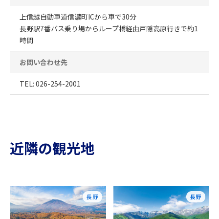
上信越自動車道信濃町ICから車で30分
長野駅7番バス乗り場からループ橋経由戸隠高原行きで約1
時間
お問い合わせ先
TEL: 026-254-2001
近隣の観光地
長野
長野