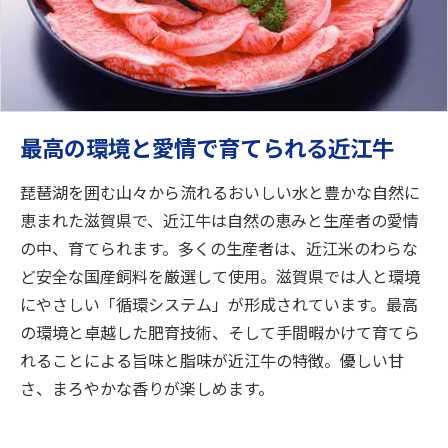
最高の環境と愛情で育てられる近江牛
琵琶湖を囲む山々から流れるおいしい水と豊かな自然に
恵まれた滋賀県で、近江牛は自然の恵みと生産者の愛情
の中、育てられます。多くの生産者は、近江米のわらな
ど安全な国産飼料を厳選して使用。滋賀県では人と環境
にやさしい「循環システム」が形成されています。最高
の環境と卓越した肥育技術、そして手間暇かけて育てら
れることによる旨味と脂味が近江牛の特徴。優しい甘
さ、まろやかな香りが楽しめます。