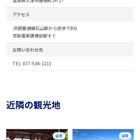
滋賀県大津市唐橋町14-17
アクセス
JR琵琶湖線石山駅から徒歩で8分
京阪電車唐橋前駅すぐ
お問い合わせ先
TEL: 077-534-1211
近隣の観光地
滋賀
滋賀