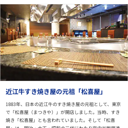
近江牛すき焼き屋の元祖「松喜屋」
1883年、日本の近江牛のすき焼き屋の元祖として、東京
で「松喜屋（まつきや）」が開店しました。当時、すき
焼き「松喜屋」とも言われていました。そして「松喜
屋」は、明治・大正・昭和の三代にわたり宮内省御用達