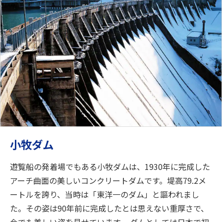
小牧ダム
遊覧船の発着場でもある小牧ダムは、1930年に完成した
アーチ曲面の美しいコンクリートダムです。堤高79.2メ
ートルを誇り、当時は「東洋一のダム」と謳われまし
た。その姿は90年前に完成したとは思えない重厚さで、
今でも美しい姿を見せています。 ダムとしては日本で初