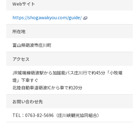
Webサイト
https://shogawakyou.com/guide/
所在地
富山県砺波市庄川町
アクセス
JR城端線砺波駅から加越能バス庄川行で約45分「小牧堰
堤」下車すぐ
北陸自動車道砺波ICから車で約20分
お問い合わせ先
TEL：0763-82-5696（庄川峡観光協同組合）