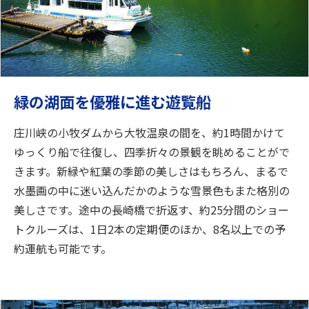
緑の湖面を優雅に進む遊覧船
庄川峡の小牧ダムから大牧温泉の間を、約1時間かけて
ゆっくり船で往復し、四季折々の景観を眺めることがで
きます。新緑や紅葉の季節の美しさはもちろん、まるで
水墨画の中に迷い込んだかのような雪景色もまた格別の
美しさです。途中の長崎橋で折返す、約25分間のショー
トクルーズは、1日2本の定期便のほか、8名以上での予
約運航も可能です。