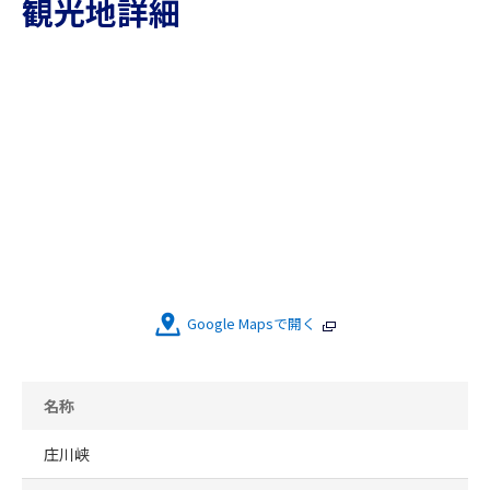
観光地詳細
Google Mapsで開く
名称
庄川峡