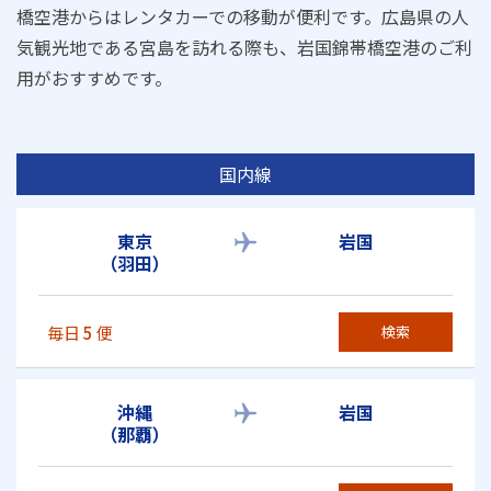
橋空港からはレンタカーでの移動が便利です。広島県の人
気観光地である宮島を訪れる際も、岩国錦帯橋空港のご利
用がおすすめです。
国内線
東京
岩国
（羽田）
毎日
5
便
検索
沖縄
岩国
（那覇）