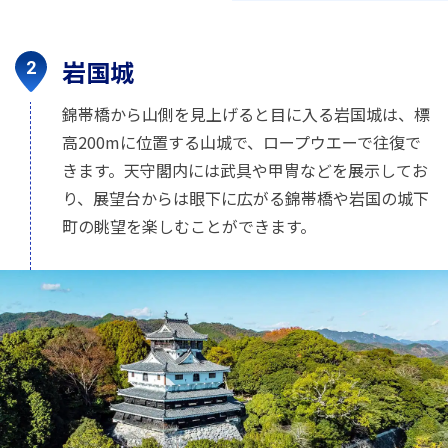
岩国城
錦帯橋から山側を見上げると目に入る岩国城は、標
高200mに位置する山城で、ロープウエーで往復で
きます。天守閣内には武具や甲冑などを展示してお
り、展望台からは眼下に広がる錦帯橋や岩国の城下
町の眺望を楽しむことができます。