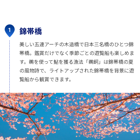
錦帯橋
美しい五連アーチの木造橋で日本三名橋のひとつ錦
帯橋。鑑賞だけでなく季節ごとの遊覧船も楽しめま
す。鵜を使って鮎を獲る漁法「鵜飼」は錦帯橋の夏
の風物詩で、ライトアップされた錦帯橋を背景に遊
覧船から観賞できます。