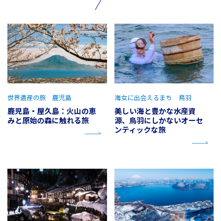
世界遺産の旅 鹿児島
海女に出会えるまち 鳥羽
鹿児島・屋久島：火山の恵
美しい海と豊かな水産資
みと原始の森に触れる旅
源、鳥羽にしかないオーセ
ンティックな旅