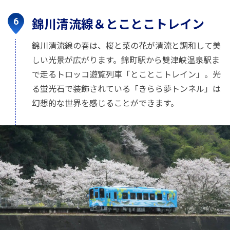
錦川清流線＆とことこトレイン
錦川清流線の春は、桜と菜の花が清流と調和して美
しい光景が広がります。錦町駅から雙津峡温泉駅ま
で走るトロッコ遊覧列車「とことこトレイン」。光
る蛍光石で装飾されている「きらら夢トンネル」は
幻想的な世界を感じることができます。