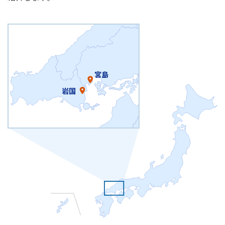
宮島
岩国