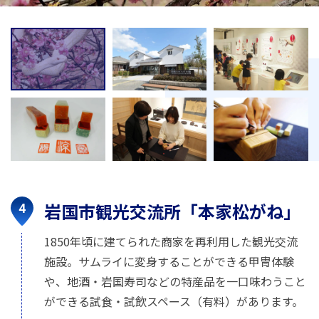
岩国市観光交流所「本家松がね」
1850年頃に建てられた商家を再利用した観光交流
施設。サムライに変身することができる甲冑体験
や、地酒・岩国寿司などの特産品を一口味わうこと
ができる試食・試飲スペース（有料）があります。