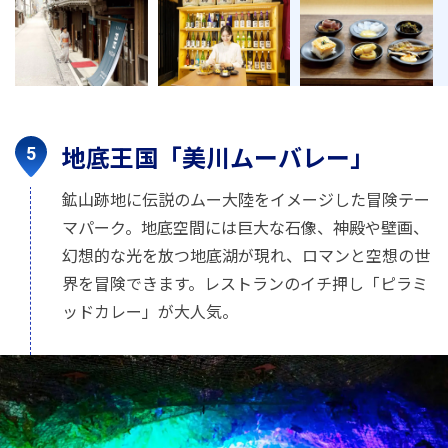
地底王国「美川ムーバレー」
鉱山跡地に伝説のムー大陸をイメージした冒険テー
マパーク。地底空間には巨大な石像、神殿や壁画、
幻想的な光を放つ地底湖が現れ、ロマンと空想の世
界を冒険できます。レストランのイチ押し「ピラミ
ッドカレー」が大人気。