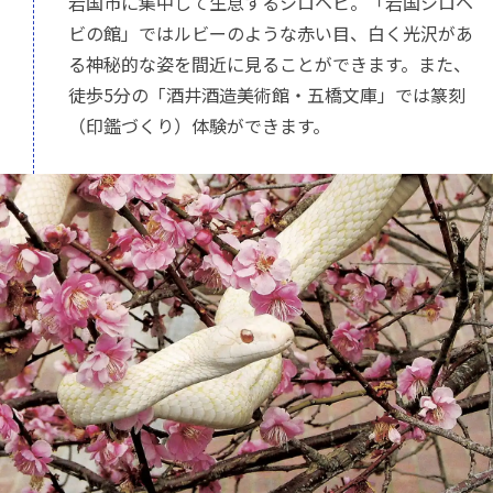
岩国市に集中して生息するシロヘビ。「岩国シロヘ
ビの館」ではルビーのような赤い目、白く光沢があ
る神秘的な姿を間近に見ることができます。また、
徒歩5分の「酒井酒造美術館・五橋文庫」では篆刻
（印鑑づくり）体験ができます。