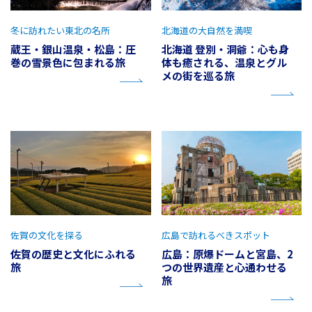
冬に訪れたい東北の名所
北海道の大自然を満喫
蔵王・銀山温泉・松島：圧
北海道 登別・洞爺：心も身
巻の雪景色に包まれる旅
体も癒される、温泉とグル
メの街を巡る旅
佐賀の文化を探る
広島で訪れるべきスポット
佐賀の歴史と文化にふれる
広島：原爆ドームと宮島、2
旅
つの世界遺産と心通わせる
旅