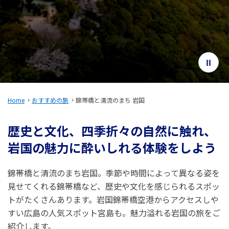
旅のお役立ち情報
ANA サービス
閉じる
Home
おすすめの旅
錦帯橋と清流のまち 岩国
歴史と文化、四季折々の自然に触れ、
岩国の魅力に酔いしれる体験をしよう
錦帯橋と清流のまち岩国。季節や時間によって異なる姿を
見せてくれる錦帯橋など、歴史や文化を感じられるスポッ
トがたくさんあります。岩国錦帯橋空港からアクセスしや
すい広島の人気スポット宮島も。魅力溢れる岩国の旅をご
紹介します。