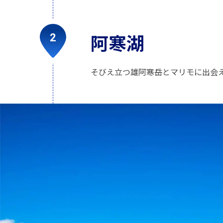
阿寒湖
そびえ立つ雄阿寒岳とマリモに出会