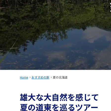
Home
おすすめの旅
夏の北海道
雄大な大自然を感じて
夏の道東を巡るツアー