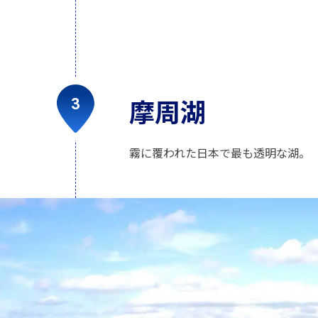
摩周湖
霧に覆われた日本で最も透明な湖。