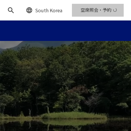
South Korea
空席照会・予約