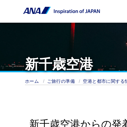
新千歳空港
ホーム
ご旅行の準備
空港と都市に関する
新千歳空港からの発