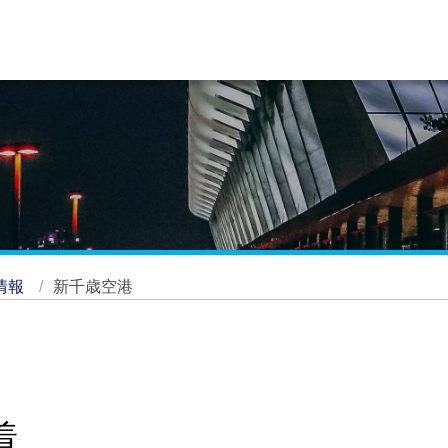
情報
新千歳空港
着