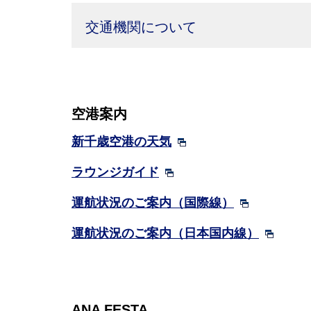
交通機関について
空港案内
新千歳空港の天気
ラウンジガイド
運航状況のご案内（国際線）
運航状況のご案内（日本国内線）
ANA FESTA