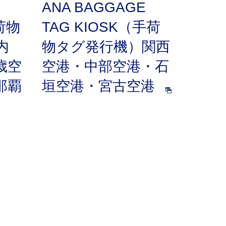
ANA BAGGAGE
荷物
TAG KIOSK（手荷
案内
物タグ発行機）関西
歳空
空港・中部空港・石
那覇
垣空港・宮古空港