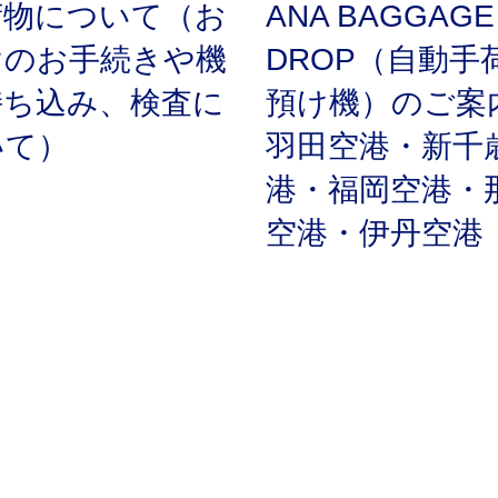
荷物について（お
ANA BAGGAGE
けのお手続きや機
DROP（自動手
持ち込み、検査に
預け機）のご
いて）
羽田空港・新千
港・福岡空港・
空港・伊丹空港