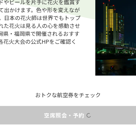
ドやビールを片手に花火を鑑賞す
て出かけます。色や形を変えなが
。日本の花火師は世界でもトップ
れた花火は見る人の心を感動させ
潟県・福岡県で開催されるおすす
各花火大会の公式HPをご確認く
おトクな航空券をチェック
空席照会・予約