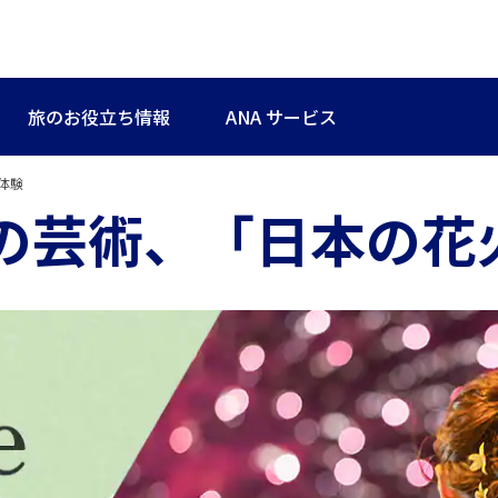
旅のお役立ち情報
ANA サービス
体験
の芸術、「日本の花