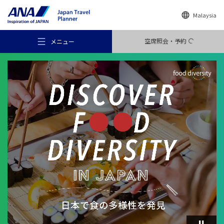
Malaysia
空席照会・予約
メニュー
おすすめの旅
旅のアイデア
行き先