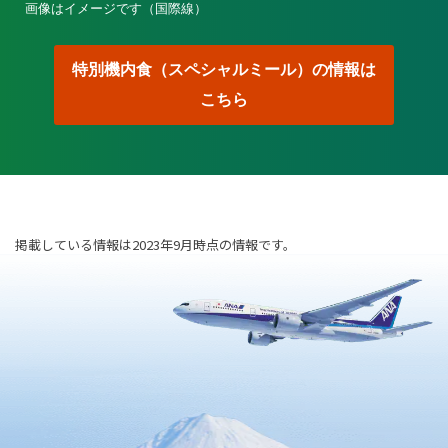
画像はイメージです（国際線）
特別機内食（スペシャルミール）の情報は
こちら
掲載している情報は2023年9月時点の情報です。