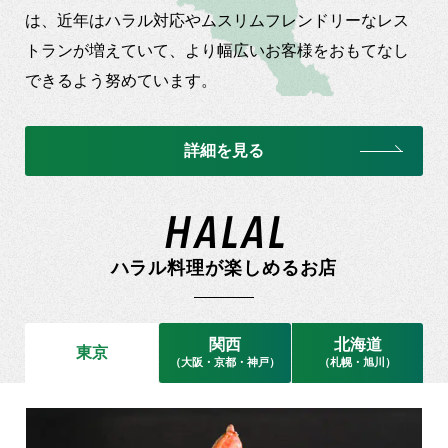
は、近年はハラル対応やムスリムフレンドリーなレス
トランが増えていて、より幅広いお客様をおもてなし
できるよう努めています。
詳細を見る
ハラル料理が楽しめるお店
関西
北海道
東京
（大阪・京都・神戸）
（札幌・旭川）