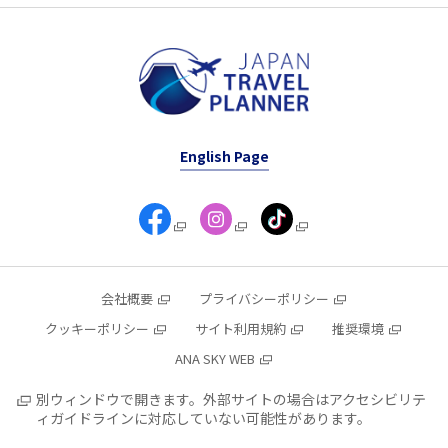
English Page
会社概要
プライバシーポリシー
クッキーポリシー
サイト利用規約
推奨環境
ANA SKY WEB
別ウィンドウで開きます。外部サイトの場合はアクセシビリテ
ィガイドラインに対応していない可能性があります。
M