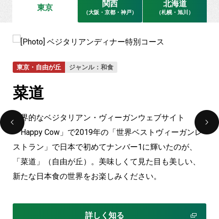
関西
北海道
東京
（大阪・京都・神戸）
（札幌・旭川）
東京・自由が丘
ジャンル：和食
菜道
世界的なベジタリアン・ヴィーガンウェブサイト
「Happy Cow」で2019年の「世界ベストヴィーガンレ
ストラン」で日本で初めてナンバー1に輝いたのが、
「菜道」（自由が丘）。美味しくて見た目も美しい、
新たな日本食の世界をお楽しみください。
詳しく知る