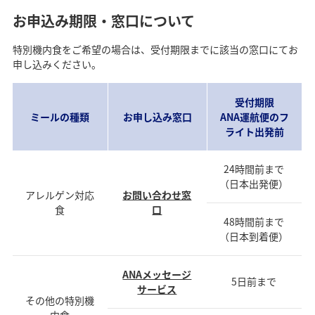
お申込み期限・窓口について
特別機内食をご希望の場合は、受付期限までに該当の窓口にてお
申し込みください。
受付期限
ミールの種類
お申し込み窓口
ANA運航便のフ
ライト出発前
24時間前まで
（日本出発便）
アレルゲン対応
お問い合わせ窓
食
口
48時間前まで
（日本到着便）
ANAメッセージ
5日前まで
サービス
その他の特別機
内食