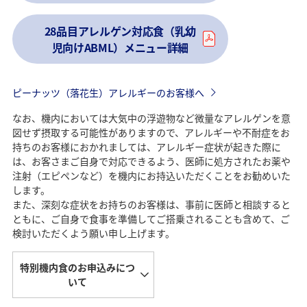
28品目アレルゲン対応食（乳幼
児向けABML）メニュー詳細
ピーナッツ（落花生）アレルギーのお客様へ
なお、機内においては大気中の浮遊物など微量なアレルゲンを意
図せず摂取する可能性がありますので、アレルギーや不耐症をお
持ちのお客様におかれましては、アレルギー症状が起きた際に
は、お客さまご自身で対応できるよう、医師に処方されたお薬や
注射（エピペンなど）を機内にお持込いただくことをお勧めいた
します。
また、深刻な症状をお持ちのお客様は、事前に医師と相談すると
ともに、ご自身で食事を準備してご搭乗されることも含めて、ご
検討いただくよう願い申し上げます。
特別機内食のお申込みにつ
いて