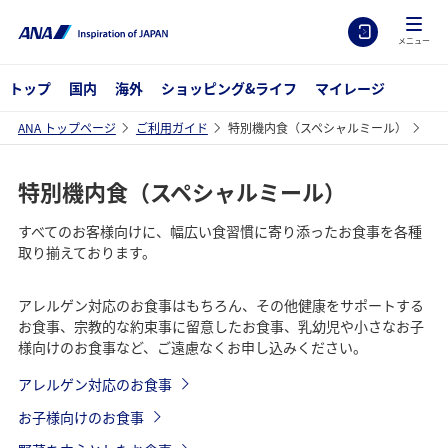
メニュー
トップ
国内
海外
ショッピング&ライフ
マイレージ
ANA トップページ
ご利用ガイド
特別機内食（スペシャルミール）
特別機内食（スペシャルミール）
すべてのお客様向けに、幅広い食習慣に寄り添ったお食事を各種
取り揃えております。
アレルゲン対応のお食事はもちろん、その他健康をサポートする
お食事、宗教的な約束事に留意したお食事、乳幼児や小さなお子
様向けのお食事など、ご遠慮なくお申し込みください。
アレルゲン対応のお食事
お子様向けのお食事