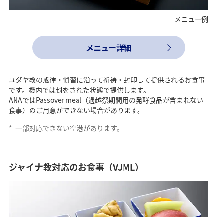
メニュー例
メニュー詳細
ユダヤ教の戒律・慣習に沿って祈祷・封印して提供されるお食事
です。機内では封をされた状態で提供します。
ANAではPassover meal（過越祭期間用の発酵食品が含まれない
食事）のご用意ができない場合があります。
*
一部対応できない空港があります。
ジャイナ教対応のお食事（VJML）