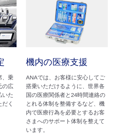
定
機内の医療支援
席、乗
ANAでは、お客様に安心してご
元の広
搭乗いただけるように、世界各
払いた
国の医療関係者と24時間連絡の
ただく
とれる体制を整備するなど、機
内で医療行為を必要とするお客
さまへのサポート体制を整えて
います。