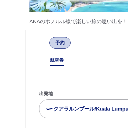
ANAのホノルル線で楽しい旅の思い出を！
予約
航空券
出発地
クアラルンプール/Kuala Lumpur
複数都市で検索
エコノミークラス