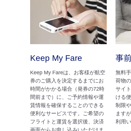
Keep My Fare
事
Keep My Fareは、お客様が航空
無料
券のご購入を決定するまでにお
荷物の
時間がかかる場合（発券の72時
サイ
間前まで）に、ご予約情報や運
ける
賃情報を確保することのできる
制限
便利なサービスです。ご希望の
ますが
フライトと運賃を選択後、決済
利用
画面からお申し込みいただけま