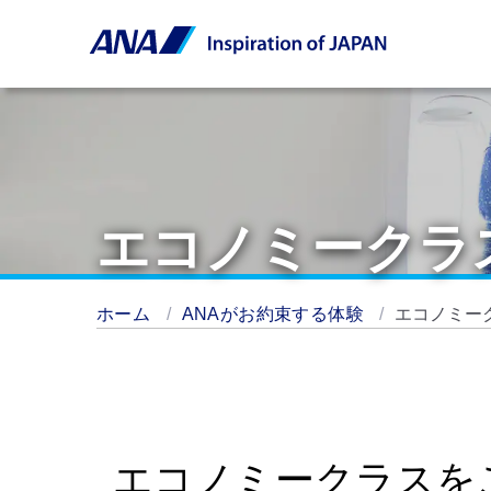
エコノミークラ
ホーム
ANAがお約束する体験
エコノミー
エコノミークラスを