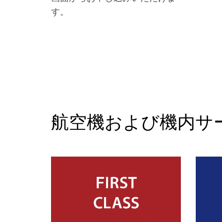
す。
航空機および機内サ