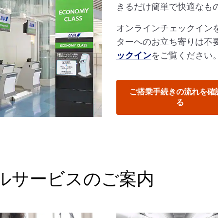
きるだけ簡単で快適なも
オンラインチェックイン
ターへのお立ち寄りは不
ックイン
をご覧ください
ご搭乗手続きの流れを確
る
ルサービスのご案内