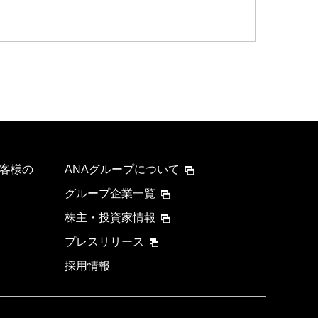
要時間を追加する
客様の
ANAグループについて
グループ企業一覧
株主・投資家情報
プレスリリース
採用情報
について