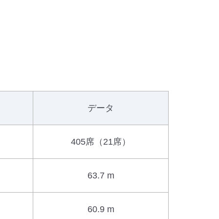
データ
405席（21席）
63.7 m
60.9 m