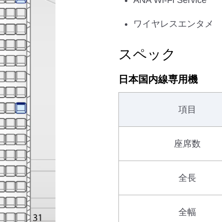
ANA Wi-Fi Service
ワイヤレスエンタメ
スペック
日本国内線専用機
項目
座席数
全長
全幅