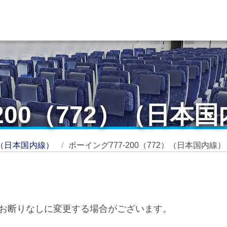
200（772）（日本
（日本国内線）
ボーイング777-200（772）（日本国内線）
お断りなしに変更する場合がございます。