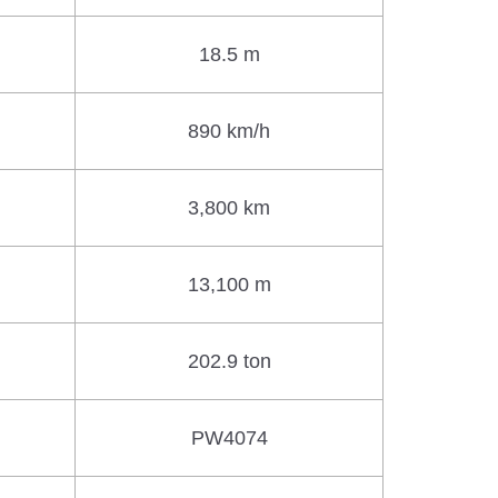
18.5 m
890 km/h
3,800 km
13,100 m
202.9 ton
PW4074