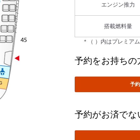
エンジン推力
搭載燃料量
* （ ）内はプレミ
予約をお持ちの
予
予約がお済でな