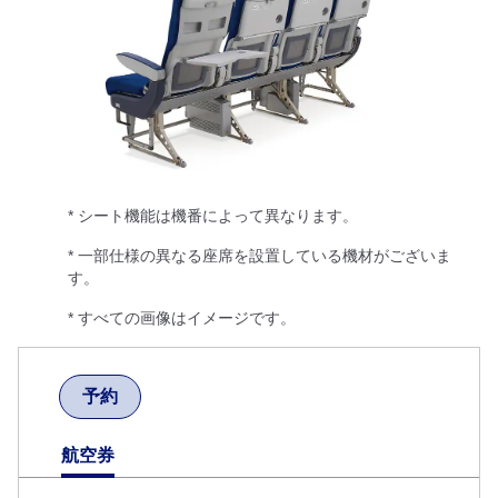
* シート機能は機番によって異なります。
* 一部仕様の異なる座席を設置している機材がございま
す。
* すべての画像はイメージです。
予約
航空券