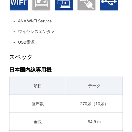
ANA Wi-Fi Service
ワイヤレスエンタメ
USB電源
スペック
日本国内線専用機
項目
データ
座席数
270席（10席）
全長
54.9 m