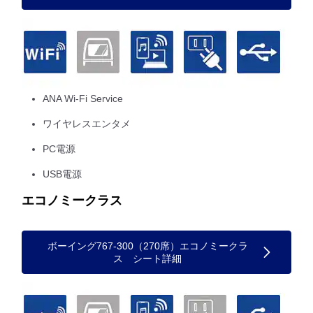
ANA Wi-Fi Service
ワイヤレスエンタメ
PC電源
USB電源
エコノミークラス
ボーイング767-300（270席）エコノミークラ
ス シート詳細