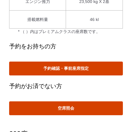
エンジン推力
23,500 kg X 2基
搭載燃料量
46 kl
* （ ）内はプレミアムクラスの座席数です。
予約をお持ちの方
予約確認・事前座席指定
予約がお済でない方
空席照会