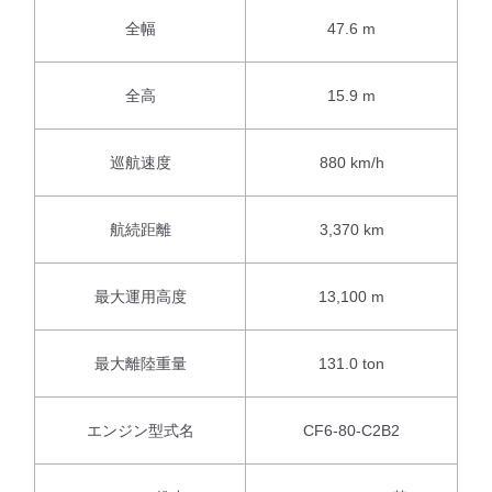
全幅
47.6 m
全高
15.9 m
巡航速度
880 km/h
航続距離
3,370 km
最大運用高度
13,100 m
最大離陸重量
131.0 ton
エンジン型式名
CF6-80-C2B2