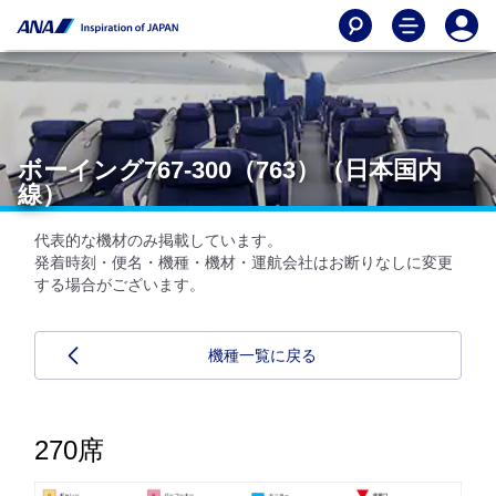
ボーイング767-300（763）（日本国内
線）
代表的な機材のみ掲載しています。
発着時刻・便名・機種・機材・運航会社はお断りなしに変更
する場合がございます。
機種一覧に戻る
270席