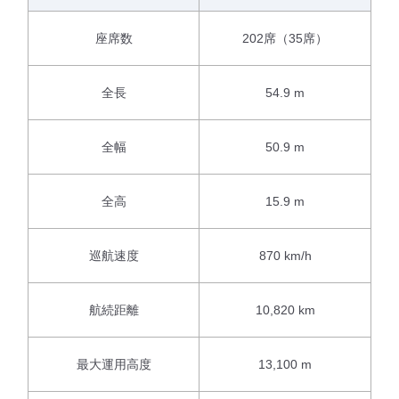
座席数
202席（35席）
全長
54.9 m
全幅
50.9 m
全高
15.9 m
巡航速度
870 km/h
航続距離
10,820 km
最大運用高度
13,100 m