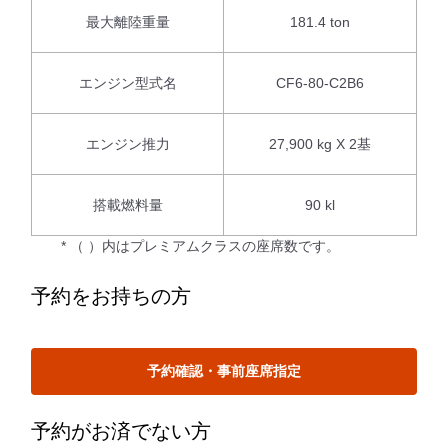
最大離陸重量
181.4 ton
エンジン型式名
CF6-80-C2B6
エンジン推力
27,900 kg X 2基
搭載燃料量
90 kl
* （ ）内はプレミアムクラスの座席数です。
予約をお持ちの方
予約確認・事前座席指定
予約がお済でない方