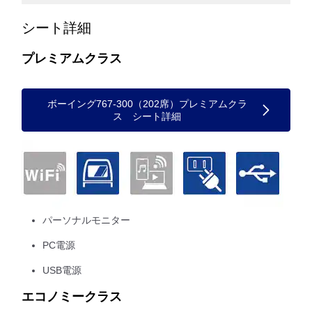
シート詳細
プレミアムクラス
ボーイング767-300（202席）プレミアムクラ
ス シート詳細
パーソナルモニター
PC電源
USB電源
エコノミークラス