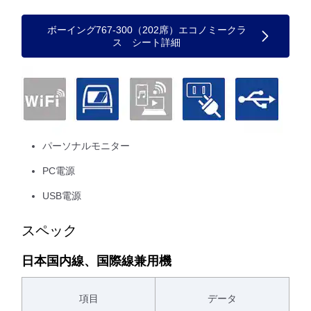
ボーイング767-300（202席）エコノミークラ
ス シート詳細
パーソナルモニター
PC電源
USB電源
スペック
日本国内線、国際線兼用機
項目
データ