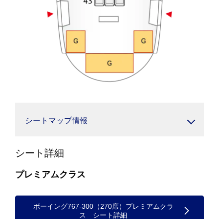
シートマップ情報
シート詳細
プレミアムクラス
ボーイング767-300（270席）プレミアムクラ
ス シート詳細