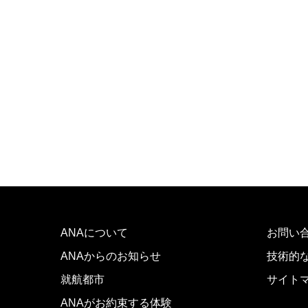
ANAについて
お問い
ANAからのお知らせ
技術的
就航都市
サイト
ANAがお約束する体験