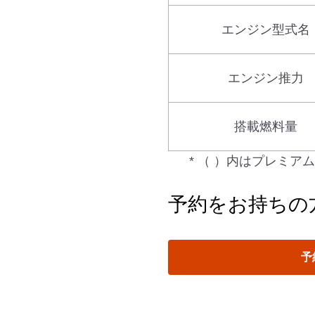
エンジン型式名
エンジン推力
搭載燃料量
* （ ）内はプレミ
予約をお持ちの
予