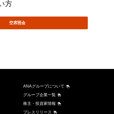
い方
空席照会
ANAグループについて
グループ企業一覧
株主・投資家情報
プレスリリース