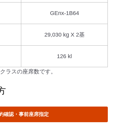
GEnx-1B64
29,030 kg X 2基
126 kl
アムクラスの座席数です。
方
約確認・事前座席指定