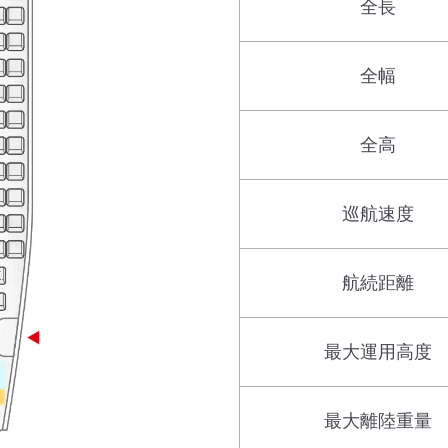
全長
全幅
全高
巡航速度
航続距離
最大運用高度
最大離陸重量