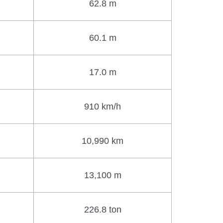
62.8 m
60.1 m
17.0 m
910 km/h
10,990 km
13,100 m
226.8 ton