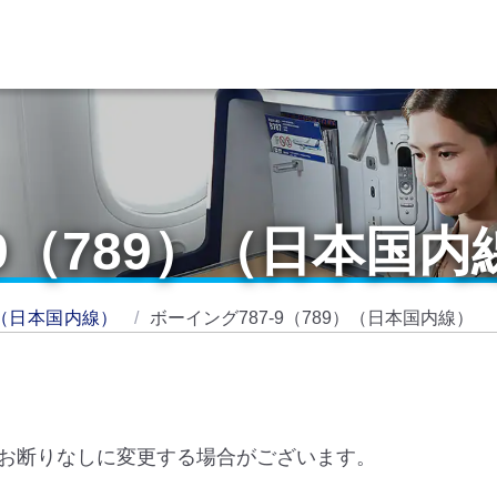
-9（789）（日本国内
（日本国内線）
ボーイング787-9（789）（日本国内線）
お断りなしに変更する場合がございます。