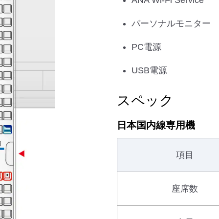
ANA Wi-Fi Service
パーソナルモニター
PC電源
USB電源
スペック
日本国内線専用機
項目
座席数