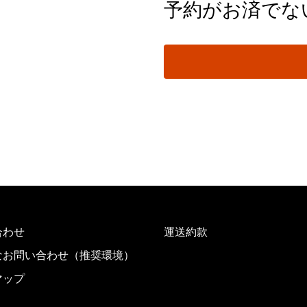
予約がお済でな
合わせ
運送約款
なお問い合わせ（推奨環境）
マップ