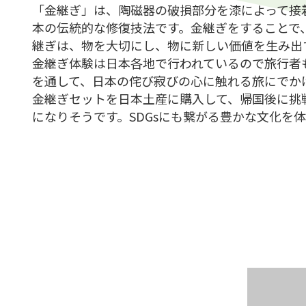
「金継ぎ」は、陶磁器の破損部分を漆によって接
本の伝統的な修復技法です。金継ぎをすることで
継ぎは、物を大切にし、物に新しい価値を生み出
金継ぎ体験は日本各地で行われているので旅行者
を通して、日本の侘び寂びの心に触れる旅にでか
金継ぎセットを日本土産に購入して、帰国後に挑
になりそうです。SDGsにも繋がる豊かな文化を