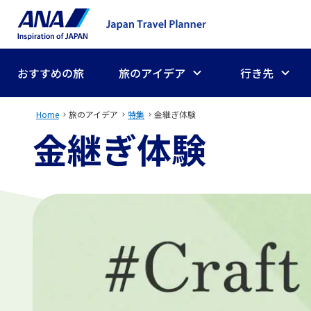
おすすめの旅
旅のアイデア
行き先
Home
旅のアイデア
特集
金継ぎ体験
金継ぎ体験