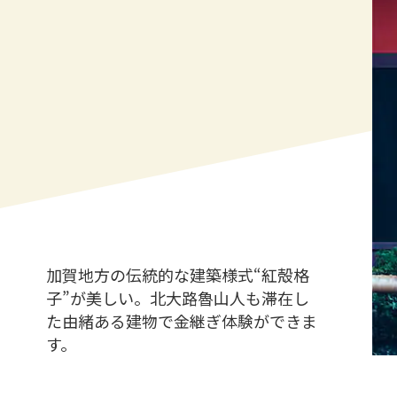
加賀地方の伝統的な建築様式“紅殻格
子”が美しい。北大路魯山人も滞在し
た由緒ある建物で金継ぎ体験ができま
す。