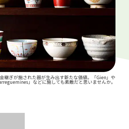
金継ぎが施された器が生み出す新たな価値。「Gien」や
arreguemines」などに施しても素敵だと思いませんか。