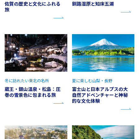
佐賀の歴史と文化にふれる
釧路湿原と知床五湖
旅
冬に訪れたい東北の名所
夏に楽しむ山梨・長野
蔵王・銀山温泉・松島：圧
富士山と日本アルプスの大
巻の雪景色に包まれる旅
自然アドベンチャーと神秘
的な文化体験