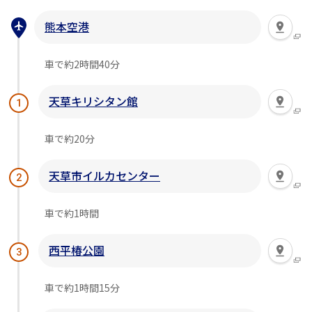
熊本空港
車で約2時間40分
天草キリシタン館
1
車で約20分
天草市イルカセンター
2
車で約1時間
西平椿公園
3
車で約1時間15分