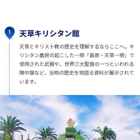
天草キリシタン館
天草とキリスト教の歴史を理解するならここへ。キ
リシタン農民の起こした一揆「島原・天草一揆」で
使用された武器や、世界三大聖旗の一つといわれる
陣中旗など、当時の歴史を物語る資料が展示されて
います。