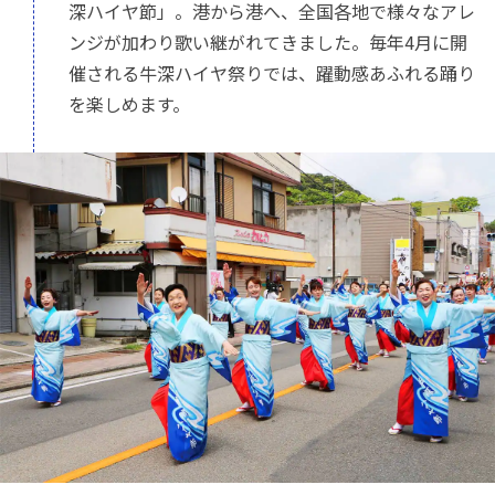
深ハイヤ節」。港から港へ、全国各地で様々なアレ
ンジが加わり歌い継がれてきました。毎年4月に開
催される牛深ハイヤ祭りでは、躍動感あふれる踊り
を楽しめます。