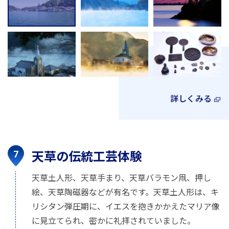
詳しくみる
天草の伝統工芸体験
天草土人形、天草手まり、天草バラモン凧、押し
絵、天草陶磁器などが有名です。天草土人形は、キ
リシタン弾圧期に、イエスを抱きかかえたマリア像
に見立てられ、密かに礼拝されていました。