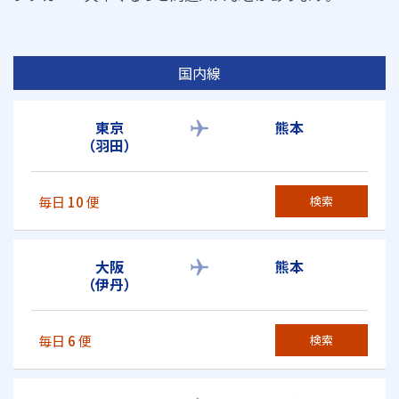
国内線
東京
熊本
（羽田）
毎日
10
便
検索
大阪
熊本
（伊丹）
毎日
6
便
検索