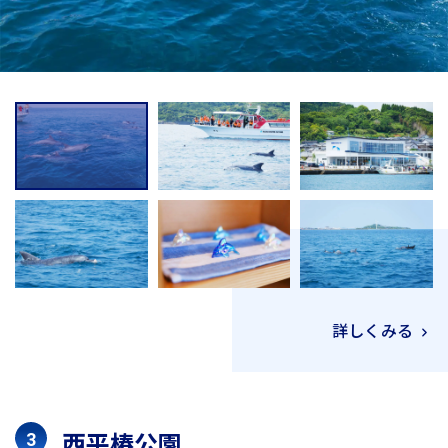
詳しくみる
西平椿公園