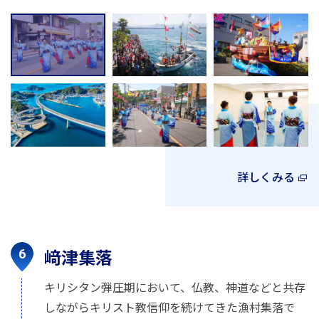
詳しくみる
﨑津集落
キリシタン弾圧期において、仏教、神道などと共存
しながらキリスト教信仰を続けてきた漁村集落で