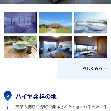
詳しくみる
ハイヤ発祥の地
天草の湊町 牛深町で発祥されたと言われる民謡「牛