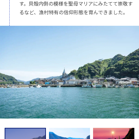
す。貝殻内側の模様を聖母マリアにみたてて崇敬す
るなど、漁村特有の信仰形態を育んできました。