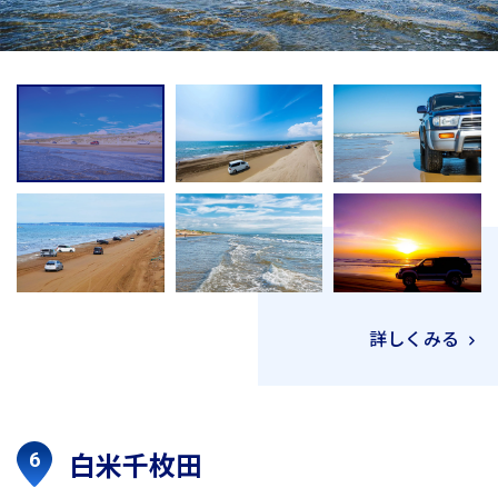
詳しくみる
白米千枚田