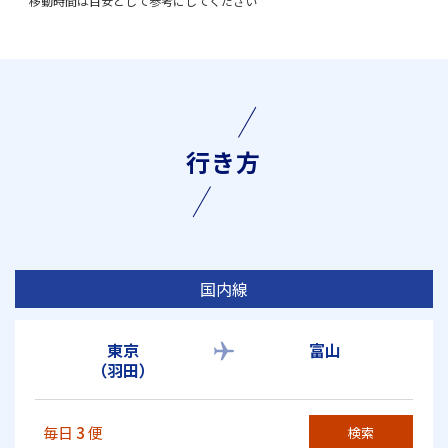
移動時間は目安として参考にしてください
行き方
国内線
東京
富山
（羽田）
毎日
3
便
検索