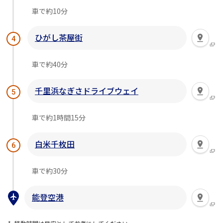
車で約10分
ひがし茶屋街
4
車で約40分
千里浜なぎさドライブウェイ
5
車で約1時間15分
白米千枚田
6
車で約30分
能登空港