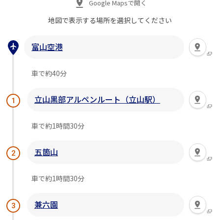
Google Mapsで開く
地図で表示する場所を
選択してください
富山空港
車で約40分
立山黒部アルペンルート（立山駅）
1
車で約1時間30分
五箇山
2
車で約1時間30分
兼六園
3