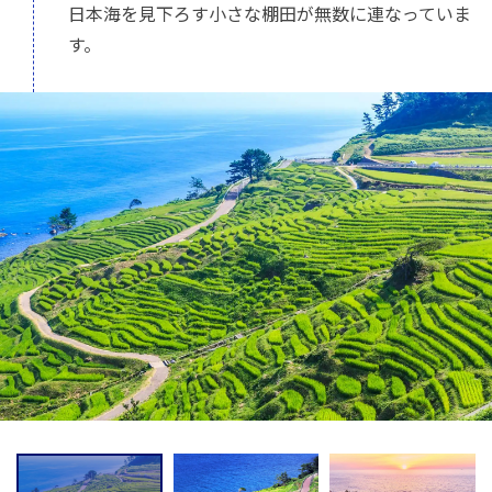
日本海を見下ろす小さな棚田が無数に連なっていま
す。