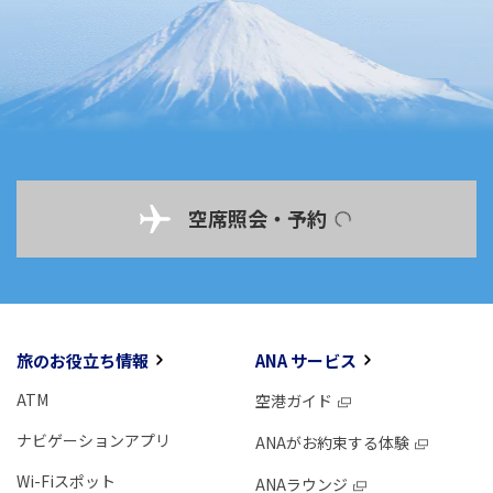
空席照会・予約
旅のお役立ち情報
ANA サービス
ATM
空港ガイド
ナビゲーションアプリ
ANAがお約束する体験
Wi-Fiスポット
ANAラウンジ