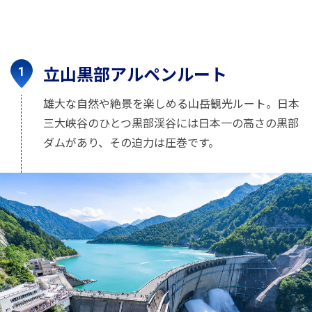
立山黒部アルペンルート
雄大な自然や絶景を楽しめる山岳観光ルート。日本
三大峡谷のひとつ黒部渓谷には日本一の高さの黒部
ダムがあり、その迫力は圧巻です。