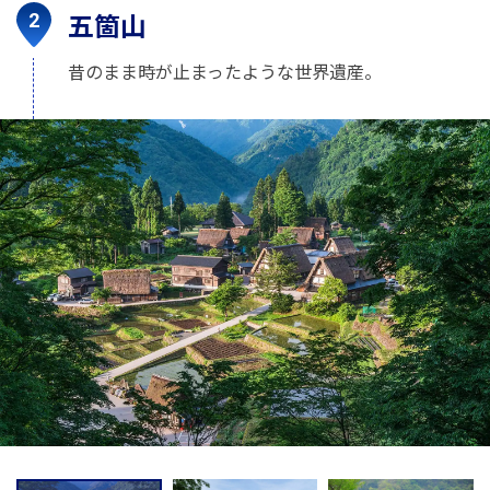
五箇山
昔のまま時が止まったような世界遺産。