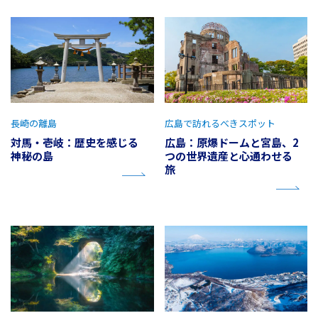
長崎の離島
広島で訪れるべきスポット
対馬・壱岐：歴史を感じる
広島：原爆ドームと宮島、2
神秘の島
つの世界遺産と心通わせる
旅