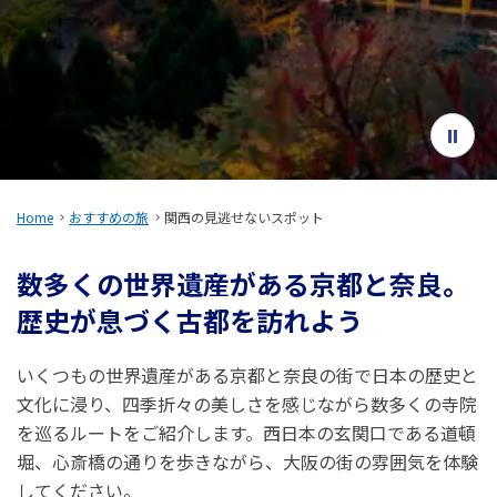
旅のお役立ち情報
ANA サービス
閉じる
Home
おすすめの旅
関西の見逃せないスポット
数多くの世界遺産がある京都と奈良。
歴史が息づく古都を訪れよう
いくつもの世界遺産がある京都と奈良の街で日本の歴史と
文化に浸り、四季折々の美しさを感じながら数多くの寺院
を巡るルートをご紹介します。西日本の玄関口である道頓
堀、心斎橋の通りを歩きながら、大阪の街の雰囲気を体験
してください。