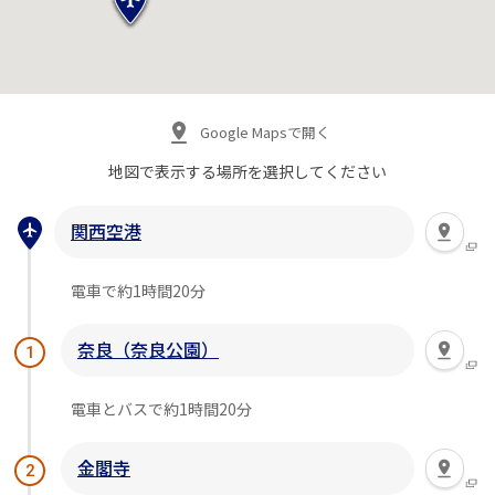
Google Mapsで開く
地図で表示する場所を
選択してください
関西空港
電車で約1時間20分
奈良（奈良公園）
1
電車とバスで約1時間20分
金閣寺
2