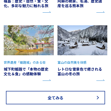
福島：歴史・自然・食・文
阿蘇の絶景、名湯、歴史遺
化、多彩な魅力に触れる旅
産を巡る熊本旅
世界遺産「姫路城」のある街
富山の自然美を体感
城下町姫路で「本物の歴史
レトロな雪景色で癒される
文化＆食」の感動体験
富山の冬の旅
全てみる