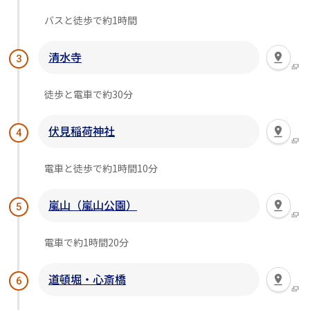
バスと徒歩で約1時間
清水寺
3
徒歩と電車で約30分
伏見稲荷神社
4
電車と徒歩で約1時間10分
嵐山（嵐山公園）
5
電車で約1時間20分
道頓堀・心斎橋
6