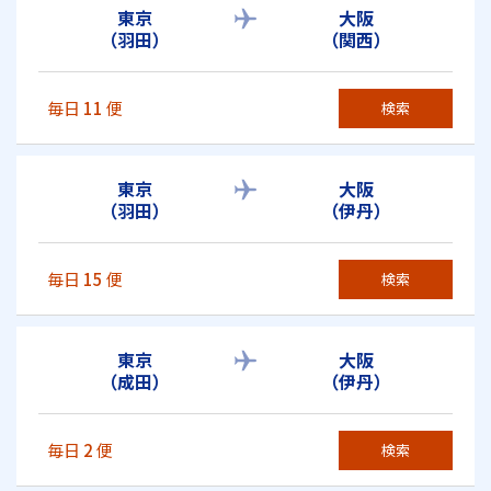
東京
大阪
（羽田）
（関西）
毎日
11
便
検索
東京
大阪
（羽田）
（伊丹）
毎日
15
便
検索
東京
大阪
（成田）
（伊丹）
毎日
2
便
検索