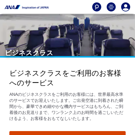
ビジネスクラス
ビジネスクラスをご利用のお客様
へのサービス
ANAのビジネスクラスをご利用のお客様には、世界最高水準
のサービスでお迎えいたします。ご出発空港に到着された瞬
間から、豪華できめ細やかな機内サービスはもちろん、ご到
着後のお見送りまで、ワンランク上のお時間を過ごしいただ
けるよう、お客様をおもてなしいたします。