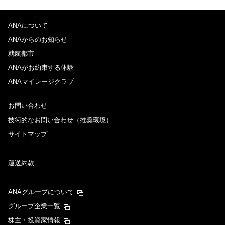
ANAについて
往路出発日および時間帯
ANAからのお知らせ
日付を選択
就航都市
ANAがお約束する体験
ANAマイレージクラブ
時間帯指定なし
お問い合わせ
経由地および乗り継ぎ所要時間を追加する
技術的なお問い合わせ（推奨環境）
サイトマップ
復路出発日および時間帯
運送約款
日付を選択
ANAグループについて
時間帯指定なし
グループ企業一覧
株主・投資家情報