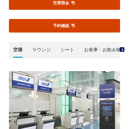
空席照会
予約確認
空港
ラウンジ
シート
お食事・お飲み物