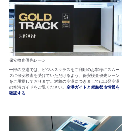
保安検査優先レーン
一部の空港では、ビジネスクラスをご利用のお客様にスムー
ズに保安検査を受けていただけるよう、保安検査優先レーン
をご用意しております。対象の空港につきましては出発空港
の空港ガイドをご覧ください。
空港ガイドと就航都市情報を
確認する