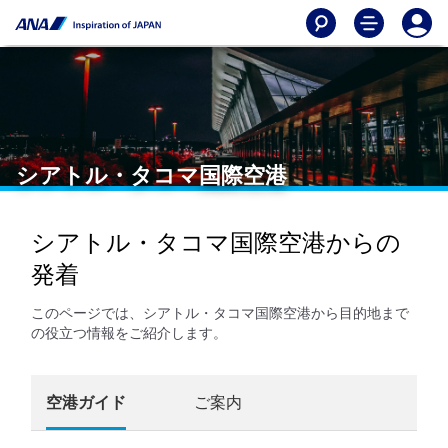
シアトル・タコマ国際空港
シアトル・タコマ国際空港からの
発着
このページでは、シアトル・タコマ国際空港から目的地まで
の役立つ情報をご紹介します。
空港ガイド
ご案内